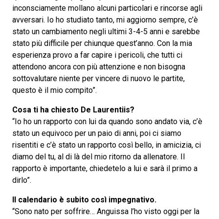
inconsciamente mollano alcuni particolari e rincorse agli
avversari. Io ho studiato tanto, mi aggiorno sempre, c’è
stato un cambiamento negli ultimi 3-4-5 anni e sarebbe
stato più difficile per chiunque quest’anno. Con la mia
esperienza provo a far capire i pericoli, che tutti ci
attendono ancora con più attenzione e non bisogna
sottovalutare niente per vincere di nuovo le partite,
questo è il mio compito”.
Cosa ti ha chiesto De Laurentiis?
“Io ho un rapporto con lui da quando sono andato via, c’è
stato un equivoco per un paio di anni, poi ci siamo
risentiti e c’è stato un rapporto così bello, in amicizia, ci
diamo del tu, al di là del mio ritorno da allenatore. Il
rapporto è importante, chiedetelo a lui e sarà il primo a
dirlo”.
Il calendario è subito così impegnativo.
“Sono nato per soffrire… Anguissa l’ho visto oggi per la