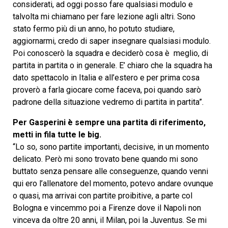
considerati, ad oggi posso fare qualsiasi modulo e
talvolta mi chiamano per fare lezione agli altri. Sono
stato fermo più di un anno, ho potuto studiare,
aggiornarmi, credo di saper insegnare qualsiasi modulo.
Poi conoscerò la squadra e deciderò cosa è meglio, di
partita in partita o in generale. E’ chiaro che la squadra ha
dato spettacolo in Italia e all’estero e per prima cosa
proverò a farla giocare come faceva, poi quando sarò
padrone della situazione vedremo di partita in partita”.
Per Gasperini è sempre una partita di riferimento,
metti in fila tutte le big.
“Lo so, sono partite importanti, decisive, in un momento
delicato. Però mi sono trovato bene quando mi sono
buttato senza pensare alle conseguenze, quando venni
qui ero l’allenatore del momento, potevo andare ovunque
o quasi, ma arrivai con partite proibitive, a parte col
Bologna e vincemmo poi a Firenze dove il Napoli non
vinceva da oltre 20 anni, il Milan, poi la Juventus. Se mi