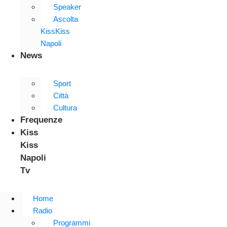
Speaker
Ascolta
KissKiss
Napoli
News
Sport
Città
Cultura
Frequenze
Kiss
Kiss
Napoli
Tv
Home
Radio
Programmi