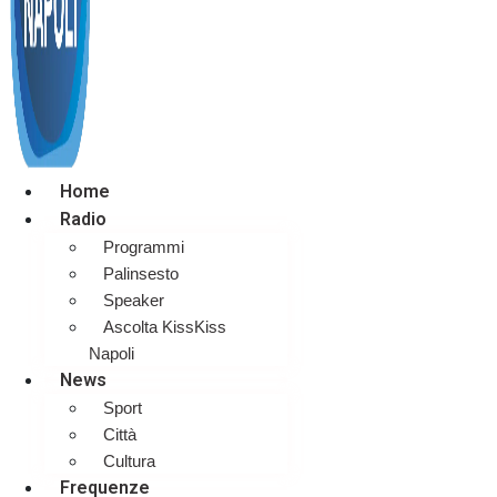
Home
Radio
Programmi
Palinsesto
Speaker
Ascolta KissKiss
Napoli
News
Sport
Città
Cultura
Frequenze