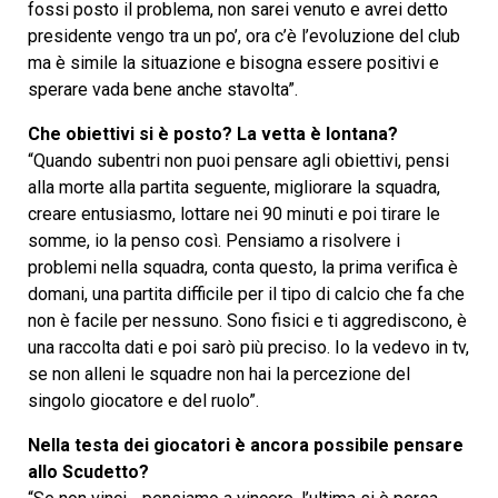
fossi posto il problema, non sarei venuto e avrei detto
presidente vengo tra un po’, ora c’è l’evoluzione del club
ma è simile la situazione e bisogna essere positivi e
sperare vada bene anche stavolta”.
Che obiettivi si è posto? La vetta è lontana?
“Quando subentri non puoi pensare agli obiettivi, pensi
alla morte alla partita seguente, migliorare la squadra,
creare entusiasmo, lottare nei 90 minuti e poi tirare le
somme, io la penso così. Pensiamo a risolvere i
problemi nella squadra, conta questo, la prima verifica è
domani, una partita difficile per il tipo di calcio che fa che
non è facile per nessuno. Sono fisici e ti aggrediscono, è
una raccolta dati e poi sarò più preciso. Io la vedevo in tv,
se non alleni le squadre non hai la percezione del
singolo giocatore e del ruolo”.
Nella testa dei giocatori è ancora possibile pensare
allo Scudetto?