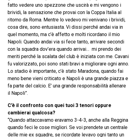
fatto vedere uno spezzone che uscirà e mi vengono i
brividi, la sensazione che provai con la Coppa Italia al
ritorno da Roma. Mentre lo vedevo mi venivano i brividi,
cosa dire, sono entusiasta. Vi dissi perché andai via in
quel momento, ma c’è affetto e molti ricordano il mio
Napoli. Quando andai via si fece tanto, arrivare secondi
con la squadra dov’era quando arrivai… mi prendo dei
meriti perché la scalata del club è iniziata con me. Cavani
fu valorizzato, poi sono stati bravi a migliorare ogni anno.
Lo stadio è importante, c’è stato Maradona, quando fai
meno bene vieni criticato e Napoli è una grande piazza e
fa parte del calcio. E’ una grande responsabilità allenare
il Napoli”.
C’è il confronto con quei tuoi 3 tenori oppure
cambierai qualcosa?
“Quando attaccavamo eravamo 3-4-3, anche alla Reggina
quando feci le cose migliori. Se voi prendete un centrale
delle mie ex squadre, se ricordate levavo ogni tanto un