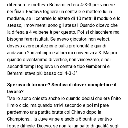
difensore e mettevo Behrami ed era 4-3-3 per vincere
nei finali. Bastava togliere un centrale e mettere lui in
mediana, se il centrale lo alzate di 10 metri il modulo è lo
stesso, i movimenti sono gli stessi. Quando dicevo che
la difesa a 4 va bene è per questo. Poi si chiacchiera ma
bisogna fare risultati. Se avevo giocatori non veloci,
dovevo avere protezione sulla profondità e quindi
andavano 2 in anticipo e allora mi conveniva a 3. Ma poi
quando diventammo di vertice, non vincevamo, e nei
secondi tempi toglievo un centrale tipo Gamberini e
Behrami stava più basso col 4-3-3”.
Sperava di tornare? Sentiva di dover completare il
lavoro?
“Me lo sono chiesto anche io quando decisi che era finito
il mio ciclo, ma quando arrivi secondo e poi mi pare
perdemmo una partita brutta col Chievo dopo la
Champions… la Juve vinse e andò a 6 punti e sentivo
fosse difficile. Dicevo, se non fai un salto di qualità sugli