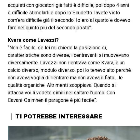
acquisti con giocatori già fatti è difficile, poi dopo 4 anni
è difficile stimolarli e dopo lo Scudetto l’avete visto
com’era difficile già il secondo. Io ero al quarto e dovevo
fare nel quinto più del secondo posto”.
Kvara come Lavezzi?
“Non è facile, se lei mi chiede la posizione sì,
caratteristiche sono diverse, i centravanti si muovevano
diversamente. Lavezzi non rientrava come Kvara, è un
calcio diverso, modulo diverso, poi lo tenevo alto perché
non aveva voglia di rientrare ma non aveva il fiato… le
qualità organiche. Altrimenti scoppiava. Quando si
attacca voi li vedete simili nel saltare l’uomo. Con
Cavani-Osimhen il paragone è più facile”.
TI POTREBBE INTERESSARE