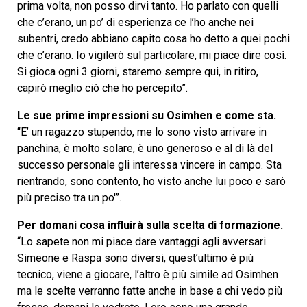
prima volta, non posso dirvi tanto. Ho parlato con quelli
che c’erano, un po’ di esperienza ce l’ho anche nei
subentri, credo abbiano capito cosa ho detto a quei pochi
che c’erano. Io vigilerò sul particolare, mi piace dire così.
Si gioca ogni 3 giorni, staremo sempre qui, in ritiro,
capirò meglio ciò che ho percepito”.
Le sue prime impressioni su Osimhen e come sta.
“E’ un ragazzo stupendo, me lo sono visto arrivare in
panchina, è molto solare, è uno generoso e al di là del
successo personale gli interessa vincere in campo. Sta
rientrando, sono contento, ho visto anche lui poco e sarò
più preciso tra un po'”.
Per domani cosa influirà sulla scelta di formazione.
“Lo sapete non mi piace dare vantaggi agli avversari.
Simeone e Raspa sono diversi, quest’ultimo è più
tecnico, viene a giocare, l’altro è più simile ad Osimhen
ma le scelte verranno fatte anche in base a chi vedo più