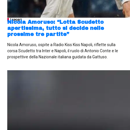
| SPORT
Nicola Amoruso: “Lotta Scudetto
apertissima, tutto si decide nelle
prossime tre partite”
Nicola Amoruso, ospite a Radio Kiss Kiss Napoli, riflette sulla
corsa Scudetto tra Inter e Napoli, il ruolo di Antonio Conte e le
prospettive della Nazionale italiana guidata da Gattuso.