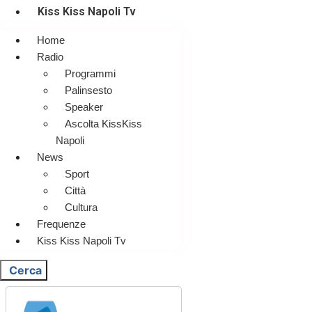
Kiss Kiss Napoli Tv
Home
Radio
Programmi
Palinsesto
Speaker
Ascolta KissKiss
Napoli
News
Sport
Città
Cultura
Frequenze
Kiss Kiss Napoli Tv
Cerca