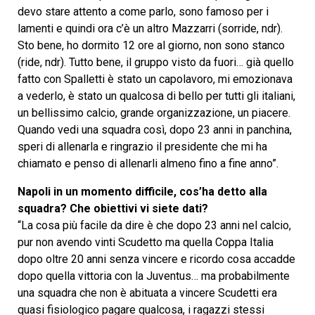
devo stare attento a come parlo, sono famoso per i
lamenti e quindi ora c’è un altro Mazzarri (sorride, ndr).
Sto bene, ho dormito 12 ore al giorno, non sono stanco
(ride, ndr). Tutto bene, il gruppo visto da fuori… già quello
fatto con Spalletti è stato un capolavoro, mi emozionava
a vederlo, è stato un qualcosa di bello per tutti gli italiani,
un bellissimo calcio, grande organizzazione, un piacere.
Quando vedi una squadra così, dopo 23 anni in panchina,
speri di allenarla e ringrazio il presidente che mi ha
chiamato e penso di allenarli almeno fino a fine anno”.
Napoli in un momento difficile, cos’ha detto alla
squadra? Che obiettivi vi siete dati?
“La cosa più facile da dire è che dopo 23 anni nel calcio,
pur non avendo vinti Scudetto ma quella Coppa Italia
dopo oltre 20 anni senza vincere e ricordo cosa accadde
dopo quella vittoria con la Juventus… ma probabilmente
una squadra che non è abituata a vincere Scudetti era
quasi fisiologico pagare qualcosa, i ragazzi stessi