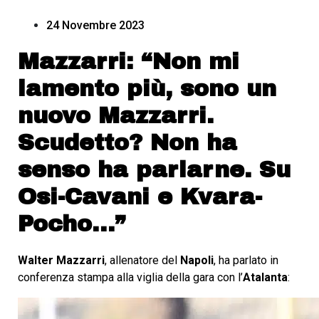
24 Novembre 2023
Mazzarri: “Non mi
lamento più, sono un
nuovo Mazzarri.
Scudetto? Non ha
senso ha parlarne. Su
Osi-Cavani e Kvara-
Pocho…”
Walter Mazzarri
, allenatore del
Napoli
, ha parlato in
conferenza stampa alla viglia della gara con l’
Atalanta
: