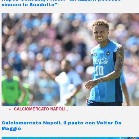
vincere lo Scudetto”
CALCIOMERCATO NAPOLI
,
Calciomercato Napoli, il punto con Valter De
Maggio