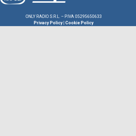
ONLY RADIO S.R.L. – P.IVA 05295650633
Privacy Policy
|
Cookie Policy