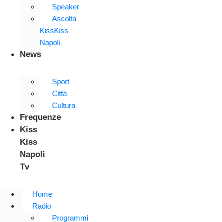
Speaker
Ascolta
KissKiss
Napoli
News
Sport
Città
Cultura
Frequenze
Kiss
Kiss
Napoli
Tv
Home
Radio
Programmi