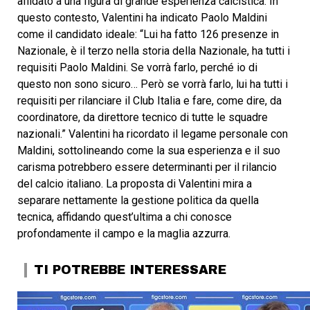
affidato a una figura di grande esperienza calcistica. In
questo contesto, Valentini ha indicato Paolo Maldini
come il candidato ideale: “Lui ha fatto 126 presenze in
Nazionale, è il terzo nella storia della Nazionale, ha tutti i
requisiti Paolo Maldini. Se vorrà farlo, perché io di
questo non sono sicuro… Però se vorrà farlo, lui ha tutti i
requisiti per rilanciare il Club Italia e fare, come dire, da
coordinatore, da direttore tecnico di tutte le squadre
nazionali.” Valentini ha ricordato il legame personale con
Maldini, sottolineando come la sua esperienza e il suo
carisma potrebbero essere determinanti per il rilancio
del calcio italiano. La proposta di Valentini mira a
separare nettamente la gestione politica da quella
tecnica, affidando quest’ultima a chi conosce
profondamente il campo e la maglia azzurra.
TI POTREBBE INTERESSARE