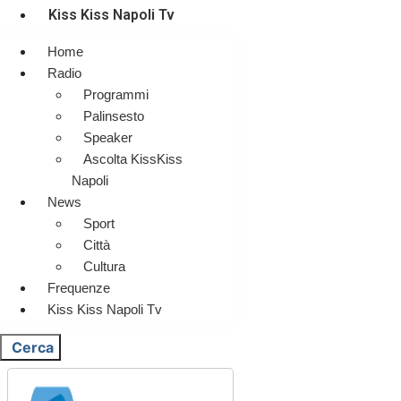
Kiss Kiss Napoli Tv
Home
Radio
Programmi
Palinsesto
Speaker
Ascolta KissKiss
Napoli
News
Sport
Città
Cultura
Frequenze
Kiss Kiss Napoli Tv
Cerca