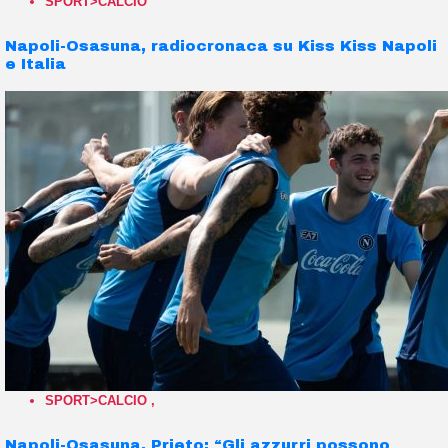
SPORT>CALCIO
Napoli-Osasuna, radiocronaca su Kiss Kiss Napoli
e Italia
SPORT>CALCIO
,
Napoli-Osasuna, Prieto: “Gli azzurri possono