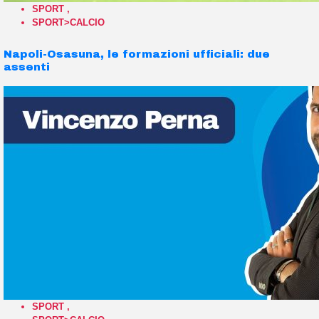
SPORT
,
SPORT>CALCIO
Napoli-Osasuna, le formazioni ufficiali: due
assenti
SPORT
,