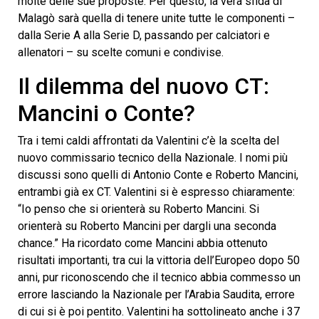
molte delle sue proposte. Per questo, la vera sfida di
Malagò sarà quella di tenere unite tutte le componenti –
dalla Serie A alla Serie D, passando per calciatori e
allenatori – su scelte comuni e condivise.
Il dilemma del nuovo CT:
Mancini o Conte?
Tra i temi caldi affrontati da Valentini c’è la scelta del
nuovo commissario tecnico della Nazionale. I nomi più
discussi sono quelli di Antonio Conte e Roberto Mancini,
entrambi già ex CT. Valentini si è espresso chiaramente:
“Io penso che si orienterà su Roberto Mancini. Si
orienterà su Roberto Mancini per dargli una seconda
chance.” Ha ricordato come Mancini abbia ottenuto
risultati importanti, tra cui la vittoria dell’Europeo dopo 50
anni, pur riconoscendo che il tecnico abbia commesso un
errore lasciando la Nazionale per l’Arabia Saudita, errore
di cui si è poi pentito. Valentini ha sottolineato anche i 37