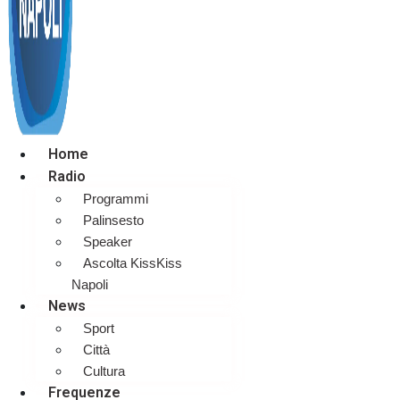
Home
Radio
Programmi
Palinsesto
Speaker
Ascolta KissKiss
Napoli
News
Sport
Città
Cultura
Frequenze