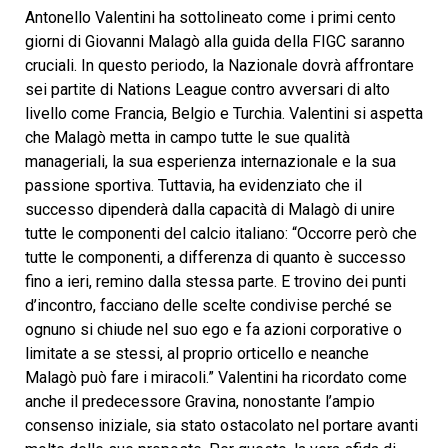
Antonello Valentini ha sottolineato come i primi cento
giorni di Giovanni Malagò alla guida della FIGC saranno
cruciali. In questo periodo, la Nazionale dovrà affrontare
sei partite di Nations League contro avversari di alto
livello come Francia, Belgio e Turchia. Valentini si aspetta
che Malagò metta in campo tutte le sue qualità
manageriali, la sua esperienza internazionale e la sua
passione sportiva. Tuttavia, ha evidenziato che il
successo dipenderà dalla capacità di Malagò di unire
tutte le componenti del calcio italiano: “Occorre però che
tutte le componenti, a differenza di quanto è successo
fino a ieri, remino dalla stessa parte. E trovino dei punti
d’incontro, facciano delle scelte condivise perché se
ognuno si chiude nel suo ego e fa azioni corporative o
limitate a se stessi, al proprio orticello e neanche
Malagò può fare i miracoli.” Valentini ha ricordato come
anche il predecessore Gravina, nonostante l’ampio
consenso iniziale, sia stato ostacolato nel portare avanti