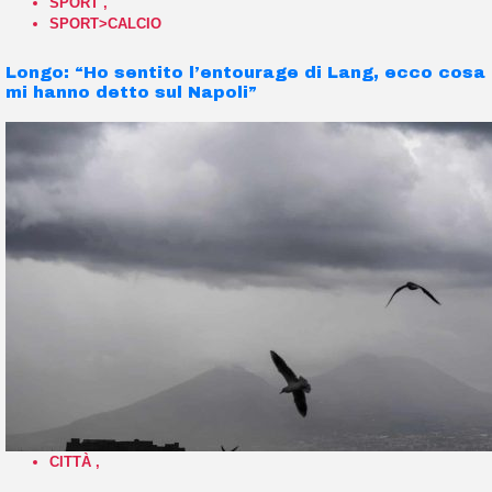
SPORT
,
SPORT>CALCIO
Longo: “Ho sentito l’entourage di Lang, ecco cosa
mi hanno detto sul Napoli”
CITTÀ
,