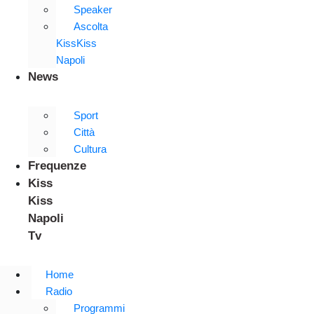
Speaker
Ascolta
KissKiss
Napoli
News
Sport
Città
Cultura
Frequenze
Kiss
Kiss
Napoli
Tv
Home
Radio
Programmi