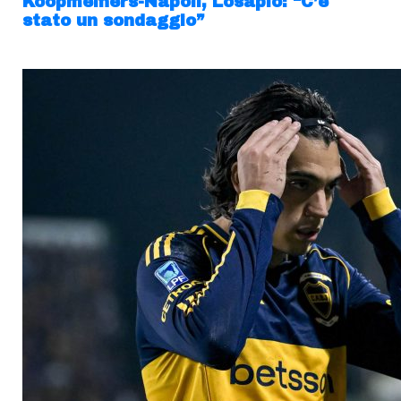
Koopmeiners-Napoli, Losapio: “C’è
stato un sondaggio”