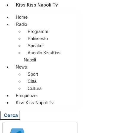
Kiss Kiss Napoli Tv
Home
Radio
Programmi
Palinsesto
Speaker
Ascolta KissKiss
Napoli
News
Sport
Città
Cultura
Frequenze
Kiss Kiss Napoli Tv
Cerca