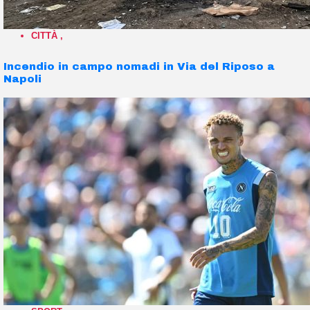
CITTÀ
,
Incendio in campo nomadi in Via del Riposo a
Napoli