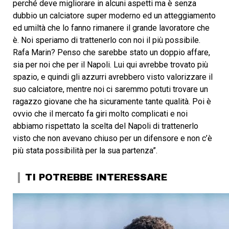
perché deve migliorare in alcuni aspetti ma è senza
dubbio un calciatore super moderno ed un atteggiamento
ed umiltà che lo fanno rimanere il grande lavoratore che
è. Noi speriamo di trattenerlo con noi il più possibile.
Rafa Marin? Penso che sarebbe stato un doppio affare,
sia per noi che per il Napoli. Lui qui avrebbe trovato più
spazio, e quindi gli azzurri avrebbero visto valorizzare il
suo calciatore, mentre noi ci saremmo potuti trovare un
ragazzo giovane che ha sicuramente tante qualità. Poi è
ovvio che il mercato fa giri molto complicati e noi
abbiamo rispettato la scelta del Napoli di trattenerlo
visto che non avevano chiuso per un difensore e non c’è
più stata possibilità per la sua partenza”.
TI POTREBBE INTERESSARE