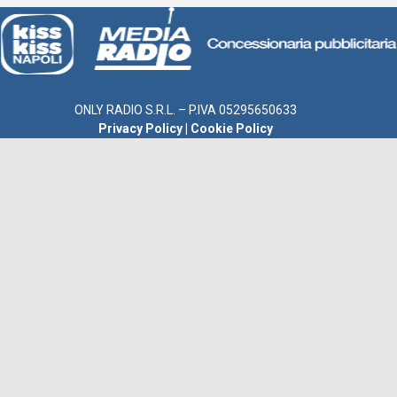
ONLY RADIO S.R.L. – P.IVA 05295650633
Privacy Policy
|
Cookie Policy