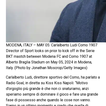
MODENA, ITALY – MAY 05: Carlalberto Ludi Como 1907
Director of Sport looks on prior to kick off in the Serie
BKT mastch between Modena FC and Como 1907 at
Alberto Braglia Stadium on May 05, 2024 in Modena,
Italy. (Photo by Jonathan Moscrop/Getty Images)
Carlalberto Ludi, direttore sportivo del Como, ha parlato a
Radio Goal, in diretta su Kiss Kiss Napoli: “Motivo
d’orgoglio più grande è che non ci snaturiamo, anzi
speriamo sempre di dominare il gioco e fare una grande
fase di possesso anche quando le cose non vanno.
Siamo in un ottimo momento e credo che quella di