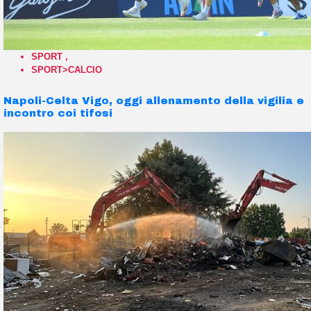
SPORT
,
SPORT>CALCIO
Napoli-Celta Vigo, oggi allenamento della vigilia e
incontro coi tifosi