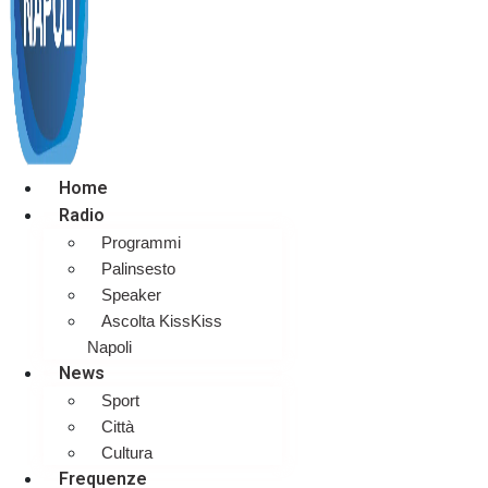
Home
Radio
Programmi
Palinsesto
Speaker
Ascolta KissKiss
Napoli
News
Sport
Città
Cultura
Frequenze