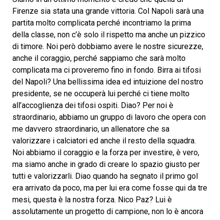
Firenze sia stata una grande vittoria. Col Napoli sarà una
partita molto complicata perché incontriamo la prima
della classe, non c’è solo il rispetto ma anche un pizzico
di timore. Noi però dobbiamo avere le nostre sicurezze,
anche il coraggio, perché sappiamo che sarà molto
complicata ma ci proveremo fino in fondo. Birra ai tifosi
del Napoli? Una bellissima idea ed intuizione del nostro
presidente, se ne occuperà lui perché ci tiene molto
all’accoglienza dei tifosi ospiti. Diao? Per noi è
straordinario, abbiamo un gruppo di lavoro che opera con
me davvero straordinario, un allenatore che sa
valorizzare i calciatori ed anche il resto della squadra.
Noi abbiamo il coraggio e la forza per investire, è vero,
ma siamo anche in grado di creare lo spazio giusto per
tutti e valorizzarli. Diao quando ha segnato il primo gol
era arrivato da poco, ma per lui era come fosse qui da tre
mesi, questa è la nostra forza. Nico Paz? Lui è
assolutamente un progetto di campione, non lo è ancora