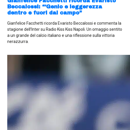
Gianfelice Facchetti ricorda Evaristo
Beccalossi: “‘Genio e leggerezza
dentro e fuori dal campo”
Gianfelice Facchetti ricorda Evaristo Beccalossi e commenta la
stagione dell’Inter su Radio Kiss Kiss Napoli. Un omaggio sentito
a un grande del calcio italiano e una riflessione sulla vittoria
nerazzurra.