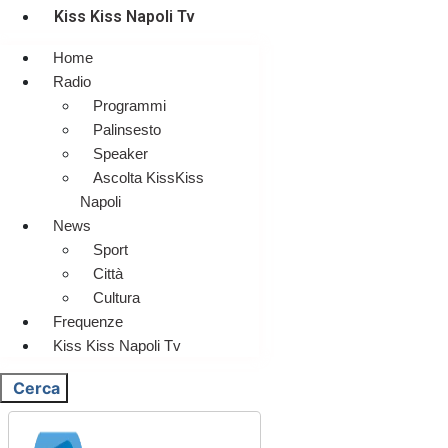
Kiss Kiss Napoli Tv
Home
Radio
Programmi
Palinsesto
Speaker
Ascolta KissKiss
Napoli
News
Sport
Città
Cultura
Frequenze
Kiss Kiss Napoli Tv
Cerca