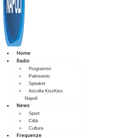
Home
Radio
Programmi
Palinsesto
Speaker
Ascolta KissKiss
Napoli
News
Sport
Città
Cultura
Frequenze