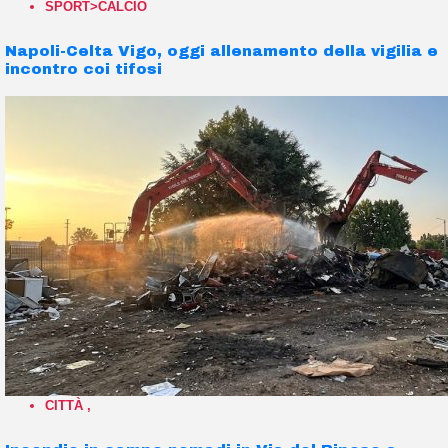
SPORT>CALCIO
Napoli-Celta Vigo, oggi allenamento della vigilia e
incontro coi tifosi
CITTÀ
,