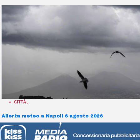
CITTÀ
,
Allerta meteo a Napoli 6 agosto 2026