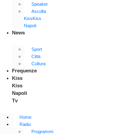
Speaker
Ascolta
KissKiss
Napoli
News
Sport
Città
Cultura
Frequenze
Kiss
Kiss
Napoli
Tv
Home
Radio
Programmi