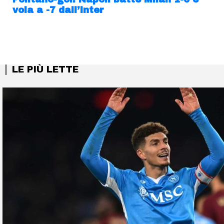
vola a -7 dall’Inter
LE PIÙ LETTE