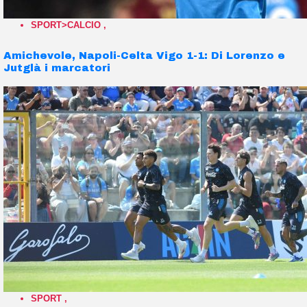
SPORT>CALCIO
,
Amichevole, Napoli-Celta Vigo 1-1: Di Lorenzo e
Jutglà i marcatori
SPORT
,