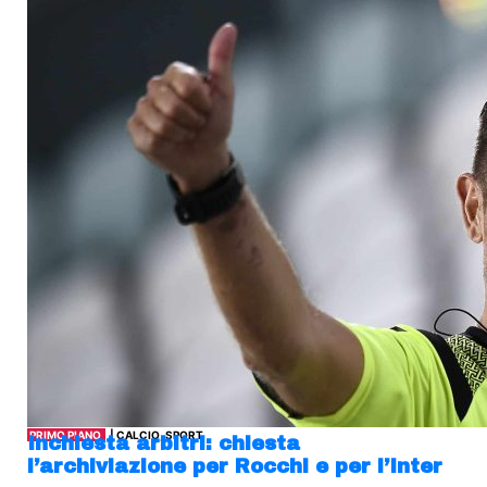
PRIMO PIANO
| CALCIO, SPORT
Inchiesta arbitri: chiesta
l’archiviazione per Rocchi e per l’Inter