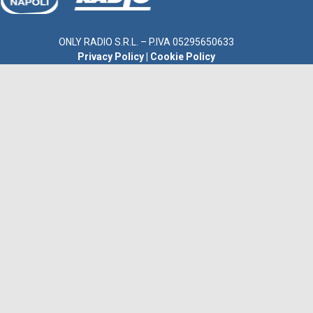
ONLY RADIO S.R.L. – P.IVA 05295650633
Privacy Policy
|
Cookie Policy