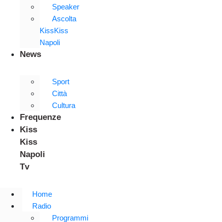
Speaker
Ascolta
KissKiss
Napoli
News
Sport
Città
Cultura
Frequenze
Kiss
Kiss
Napoli
Tv
Home
Radio
Programmi