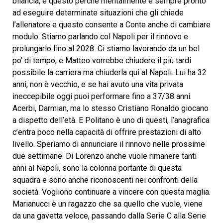
bilancia, e questo perché mentalmente è sempre pronto
ad eseguire determinate situazioni che gli chiede
l’allenatore e questo consente a Conte anche di cambiare
modulo. Stiamo parlando col Napoli per il rinnovo e
prolungarlo fino al 2028. Ci stiamo lavorando da un bel
po’ di tempo, e Matteo vorrebbe chiudere il più tardi
possibile la carriera ma chiuderla qui al Napoli. Lui ha 32
anni, non è vecchio, e se hai avuto una vita privata
ineccepibile oggi puoi performare fino a 37/38 anni.
Acerbi, Darmian, ma lo stesso Cristiano Ronaldo giocano
a dispetto dell’età. E Politano è uno di questi, l’anagrafica
c’entra poco nella capacità di offrire prestazioni di alto
livello. Speriamo di annunciare il rinnovo nelle prossime
due settimane. Di Lorenzo anche vuole rimanere tanti
anni al Napoli, sono la colonna portante di questa
squadra e sono anche riconoscenti nei confronti della
società. Vogliono continuare a vincere con questa maglia.
Marianucci è un ragazzo che sa quello che vuole, viene
da una gavetta veloce, passando dalla Serie C alla Serie