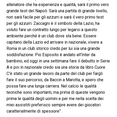
allenatore che ha esperienza e qualità, sarà il primo vero
grande test del Napoli. Sarà una partita di grande livello,
non sarà facile per gli azzurri e sarà il vero primo test
per gli azzurri. Zaccagni è il simbolo della Lazio, ha
voluto fare un contratto lungo per legarsi a questo
ambiente perché è un club dove sta bene. Essere
capitano della Lazio ed arrivare in nazionale, vivere a
Roma in un club storico credo per lui sia una grande
soddisfazione. Pio Esposito è andato all’Inter da
bambino, ed oggi in una settimana fare il debutto in Serie
A e poi in nazionale credo sia una storia da libro Cuore.
C’è stato un grande lavoro da parte del club per fargli
fare il suo percorso, da Baccin a Marotta, e spero che
possa fare una lunga carriera. Nel calcio le qualità
tecniche sono importanti, ma prima di queste vengono
prima le qualità degli uomini e per me nella scelta dei
miei assistiti preferisco sempre avere dei giocatori
caratterialmente di spessore”.