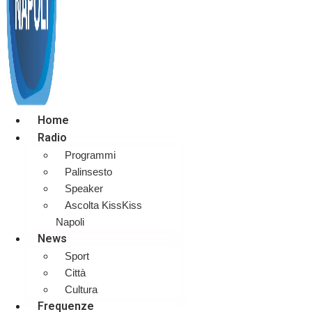
Home
Radio
Programmi
Palinsesto
Speaker
Ascolta KissKiss
Napoli
News
Sport
Città
Cultura
Frequenze