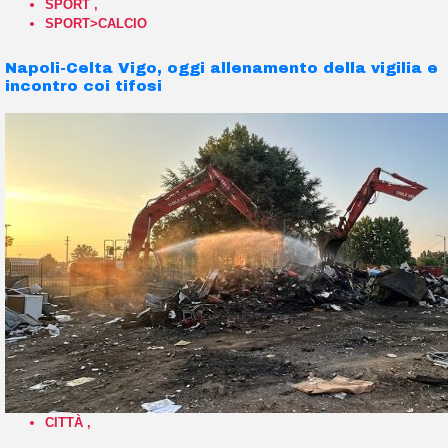
SPORT
,
SPORT>CALCIO
Napoli-Celta Vigo, oggi allenamento della vigilia e
incontro coi tifosi
CITTÀ
,