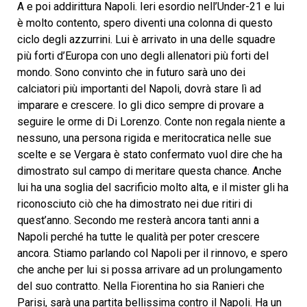
A e poi addirittura Napoli. Ieri esordio nell’Under-21 e lui
è molto contento, spero diventi una colonna di questo
ciclo degli azzurrini. Lui è arrivato in una delle squadre
più forti d’Europa con uno degli allenatori più forti del
mondo. Sono convinto che in futuro sarà uno dei
calciatori più importanti del Napoli, dovrà stare lì ad
imparare e crescere. Io gli dico sempre di provare a
seguire le orme di Di Lorenzo. Conte non regala niente a
nessuno, una persona rigida e meritocratica nelle sue
scelte e se Vergara è stato confermato vuol dire che ha
dimostrato sul campo di meritare questa chance. Anche
lui ha una soglia del sacrificio molto alta, e il mister gli ha
riconosciuto ciò che ha dimostrato nei due ritiri di
quest’anno. Secondo me resterà ancora tanti anni a
Napoli perché ha tutte le qualità per poter crescere
ancora. Stiamo parlando col Napoli per il rinnovo, e spero
che anche per lui si possa arrivare ad un prolungamento
del suo contratto. Nella Fiorentina ho sia Ranieri che
Parisi, sarà una partita bellissima contro il Napoli. Ha un