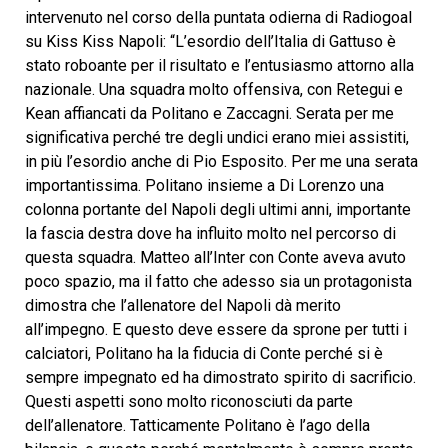
intervenuto nel corso della puntata odierna di Radiogoal
su Kiss Kiss Napoli: “L’esordio dell’Italia di Gattuso è
stato roboante per il risultato e l’entusiasmo attorno alla
nazionale. Una squadra molto offensiva, con Retegui e
Kean affiancati da Politano e Zaccagni. Serata per me
significativa perché tre degli undici erano miei assistiti,
in più l’esordio anche di Pio Esposito. Per me una serata
importantissima. Politano insieme a Di Lorenzo una
colonna portante del Napoli degli ultimi anni, importante
la fascia destra dove ha influito molto nel percorso di
questa squadra. Matteo all’Inter con Conte aveva avuto
poco spazio, ma il fatto che adesso sia un protagonista
dimostra che l’allenatore del Napoli dà merito
all’impegno. E questo deve essere da sprone per tutti i
calciatori, Politano ha la fiducia di Conte perché si è
sempre impegnato ed ha dimostrato spirito di sacrificio.
Questi aspetti sono molto riconosciuti da parte
dell’allenatore. Tatticamente Politano è l’ago della