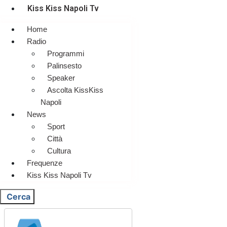
Kiss Kiss Napoli Tv
Home
Radio
Programmi
Palinsesto
Speaker
Ascolta KissKiss
Napoli
News
Sport
Città
Cultura
Frequenze
Kiss Kiss Napoli Tv
Cerca