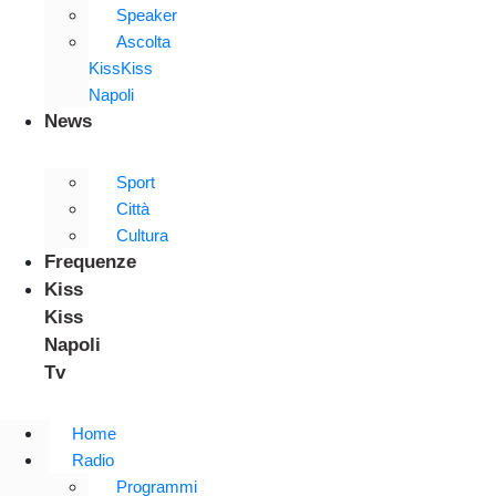
Speaker
Ascolta
KissKiss
Napoli
News
Sport
Città
Cultura
Frequenze
Kiss
Kiss
Napoli
Tv
Home
Radio
Programmi