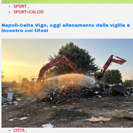
SPORT
,
SPORT>CALCIO
Napoli-Celta Vigo, oggi allenamento della vigilia e
incontro coi tifosi
CITTÀ
,