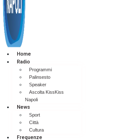
Home
Radio
Programmi
Palinsesto
Speaker
Ascolta KissKiss
Napoli
News
Sport
Città
Cultura
Frequenze