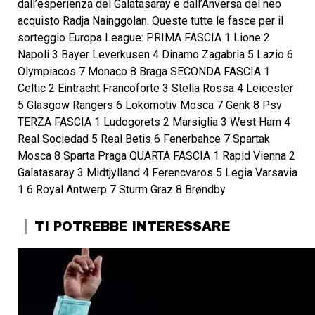
dall’esperienza del Galatasaray e dall’Anversa del neo
acquisto Radja Nainggolan. Queste tutte le fasce per il
sorteggio Europa League: PRIMA FASCIA 1 Lione 2
Napoli 3 Bayer Leverkusen 4 Dinamo Zagabria 5 Lazio 6
Olympiacos 7 Monaco 8 Braga SECONDA FASCIA 1
Celtic 2 Eintracht Francoforte 3 Stella Rossa 4 Leicester
5 Glasgow Rangers 6 Lokomotiv Mosca 7 Genk 8 Psv
TERZA FASCIA 1 Ludogorets 2 Marsiglia 3 West Ham 4
Real Sociedad 5 Real Betis 6 Fenerbahce 7 Spartak
Mosca 8 Sparta Praga QUARTA FASCIA 1 Rapid Vienna 2
Galatasaray 3 Midtjylland 4 Ferencvaros 5 ​​​​Legia Varsavia
1 6 Royal Antwerp 7 Sturm Graz 8 Brøndby
TI POTREBBE INTERESSARE