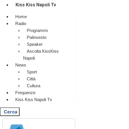
Kiss Kiss Napoli Tv
Home
Radio
Programmi
Palinsesto
Speaker
Ascolta KissKiss
Napoli
News
Sport
Città
Cultura
Frequenze
Kiss Kiss Napoli Tv
Cerca