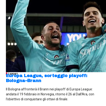
| SPORT
Europa League, sorteggio playoff:
Bologna–Brann
Il Bologna affronterà il Brann nei playoff di Europa League:
andata il 19 febbraio in Norvegia, ritorno il 26 al Dall’Ara, con
l’obiettivo di conquistare gli ottavi di finale.