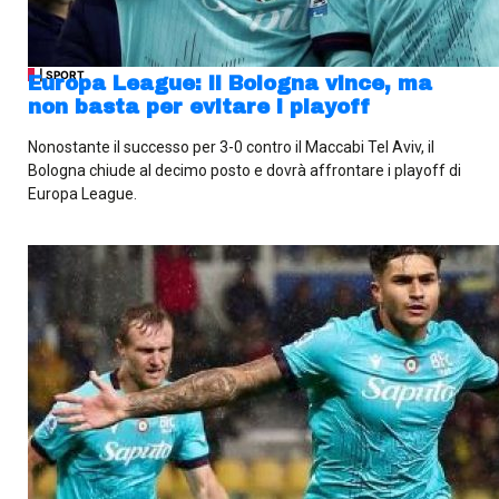
| SPORT
Europa League: il Bologna vince, ma
non basta per evitare i playoff
Nonostante il successo per 3-0 contro il Maccabi Tel Aviv, il
Bologna chiude al decimo posto e dovrà affrontare i playoff di
Europa League.