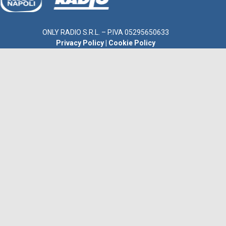
ONLY RADIO S.R.L. – P.IVA 05295650633
Privacy Policy
|
Cookie Policy