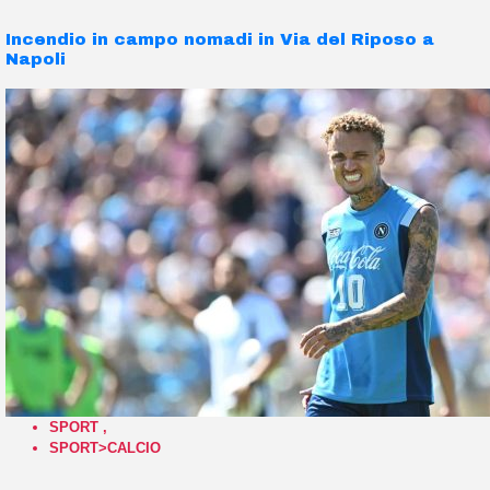
Incendio in campo nomadi in Via del Riposo a
Napoli
SPORT
,
SPORT>CALCIO