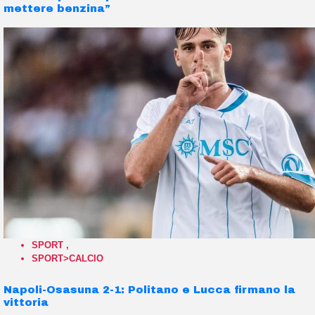
mettere benzina”
SPORT
,
SPORT>CALCIO
Napoli-Osasuna 2-1: Politano e Lucca firmano la
vittoria