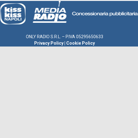
ONLY RADIO S.R.L. – P.IVA 05295650633
Privacy Policy
|
Cookie Policy