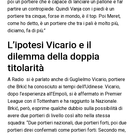
poi un portiere che è capace di lanciare un pallone e far
partire un contropiede. Quindi Vanja con i piedi è un
portiere tra cinque, forse in mondo, è il top. Poi Meret,
come ho detto, è un portiere che tra i pali è molto più,
diciamo, fa di più.”
L’ipotesi Vicario e il
dilemma della doppia
titolarità
A Radio si è parlato anche di Guglielmo Vicario, portiere
che Brkić ha conosciuto ai tempi dell’Udinese. Vicario,
dopo l’esperienza all’Empoli, si è affermato in Premier
League con il Tottenham e ha raggiunto la Nazionale.
Brkić, però, esprime qualche dubbio sulla possibilità di
avere due portieri di livello così alto nella stessa
squadra: “Due portieri nazionali, due portieri forti, poi due
portieri direi confermati come portieri forti. Secondo me,