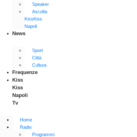
Speaker
Ascolta
KissKiss
Napoli
News
Sport
Città
Cultura
Frequenze
Kiss
Kiss
Napoli
Tv
Home
Radio
Programmi