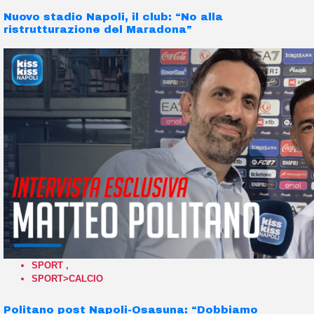
Nuovo stadio Napoli, il club: “No alla
ristrutturazione del Maradona”
SPORT
,
SPORT>CALCIO
Politano post Napoli-Osasuna: “Dobbiamo