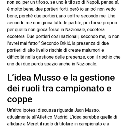
non so, per un tifoso, se uno è tifoso di Napoli, pensa sì,
è molto bene, due portieri forti, però io un po’ non vedo
bene, perché due portieri, uno soffre secondo me. Uno
secondo me non gioca tutte le partite, poi forse proprio
per quello non gioca forse in Nazionale, eccetera
eccetera. Due portieri così nazionali, secondo me, io non
l’avrei mai fatto.” Secondo Brkić, la presenza di due
portieri di alto livello rischia di creare malumori e
difficoltà nella gestione delle presenze, con il rischio che
uno dei due perda spazio anche in Nazionale.
L’idea Musso e la gestione
dei ruoli tra campionato e
coppe
Un’altra ipotesi discussa riguarda Juan Musso,
attualmente all’Atletico Madrid. L’idea sarebbe quella di
affidare a Meret il ruolo di titolare in campionato e a