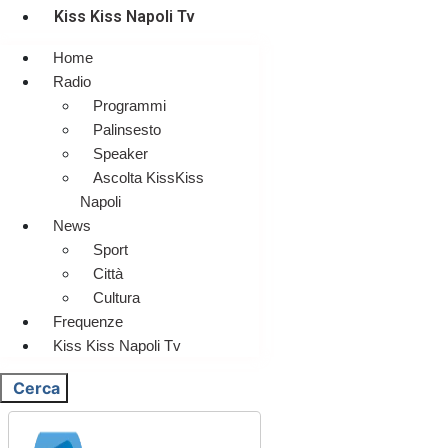
Kiss Kiss Napoli Tv
Home
Radio
Programmi
Palinsesto
Speaker
Ascolta KissKiss
Napoli
News
Sport
Città
Cultura
Frequenze
Kiss Kiss Napoli Tv
Cerca