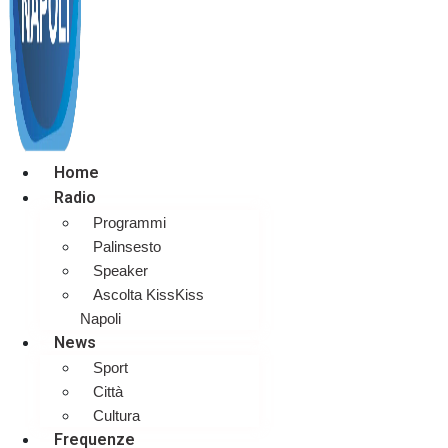
Home
Radio
Programmi
Palinsesto
Speaker
Ascolta KissKiss
Napoli
News
Sport
Città
Cultura
Frequenze