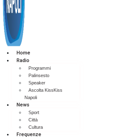
Home
Radio
Programmi
Palinsesto
Speaker
Ascolta KissKiss
Napoli
News
Sport
Città
Cultura
Frequenze