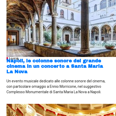
| CITTÀ
Napoli, le colonne sonore del grande
cinema in un concerto a Santa Maria
La Nova
Un evento musicale dedicato alle colonne sonore del cinema,
con particolare omaggio a Ennio Morricone, nel suggestivo
Complesso Monumentale di Santa Maria La Nova a Napoli.