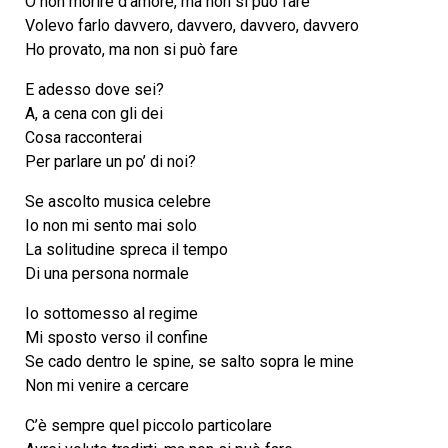
O non morire d’amore, ma non si può fare
Volevo farlo davvero, davvero, davvero, davvero
Ho provato, ma non si può fare
E adesso dove sei?
A, a cena con gli dei
Cosa racconterai
Per parlare un po’ di noi?
Se ascolto musica celebre
Io non mi sento mai solo
La solitudine spreca il tempo
Di una persona normale
Io sottomesso al regime
Mi sposto verso il confine
Se cado dentro le spine, se salto sopra le mine
Non mi venire a cercare
C’è sempre quel piccolo particolare