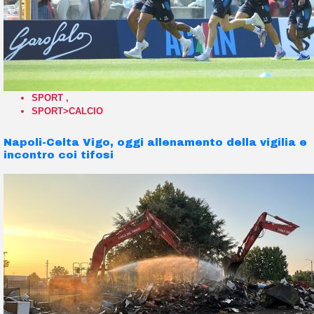
SPORT
,
SPORT>CALCIO
Napoli-Celta Vigo, oggi allenamento della vigilia e
incontro coi tifosi