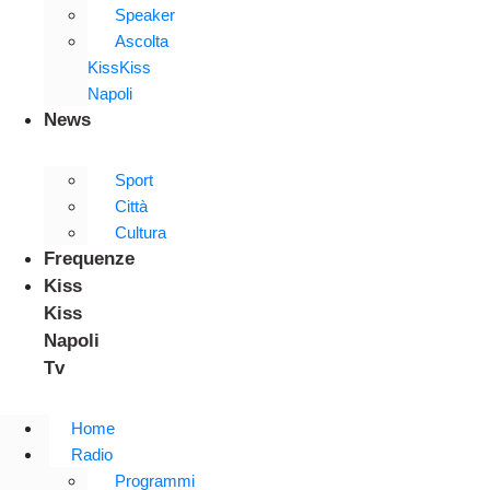
Speaker
Ascolta
KissKiss
Napoli
News
Sport
Città
Cultura
Frequenze
Kiss
Kiss
Napoli
Tv
Home
Radio
Programmi