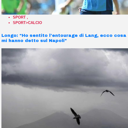
SPORT
,
SPORT>CALCIO
Longo: “Ho sentito l’entourage di Lang, ecco cosa
mi hanno detto sul Napoli”