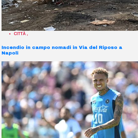
CITTÀ
,
Incendio in campo nomadi in Via del Riposo a
Napoli