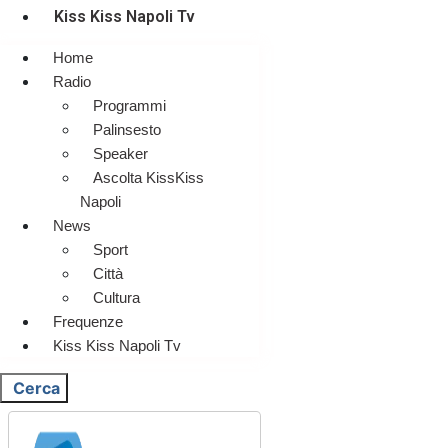
Kiss Kiss Napoli Tv
Home
Radio
Programmi
Palinsesto
Speaker
Ascolta KissKiss
Napoli
News
Sport
Città
Cultura
Frequenze
Kiss Kiss Napoli Tv
Cerca