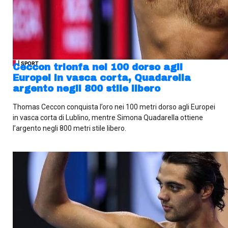
| SPORT
Ceccon trionfa nei 100 dorso agli
Europei in vasca corta, Quadarella
argento negli 800 stile libero
Thomas Ceccon conquista l’oro nei 100 metri dorso agli Europei
in vasca corta di Lublino, mentre Simona Quadarella ottiene
l’argento negli 800 metri stile libero.