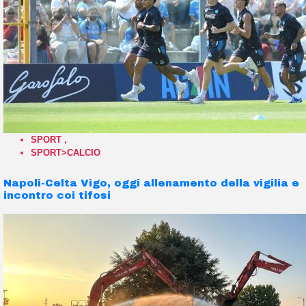
SPORT
,
SPORT>CALCIO
Napoli-Celta Vigo, oggi allenamento della vigilia e
incontro coi tifosi