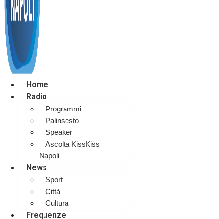
Home
Radio
Programmi
Palinsesto
Speaker
Ascolta KissKiss
Napoli
News
Sport
Città
Cultura
Frequenze