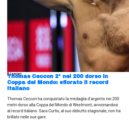
| SPORT
Thomas Ceccon 2° nei 200 dorso in
Coppa del Mondo: sfiorato il record
italiano
Thomas Ceccon ha conquistato la medaglia d’argento nei 200
metri dorso alla Coppa del Mondo di Westmont, avvicinandosi
al record italiano. Sara Curtis, al suo debutto stagionale, non ha
brillato nelle sue gare.