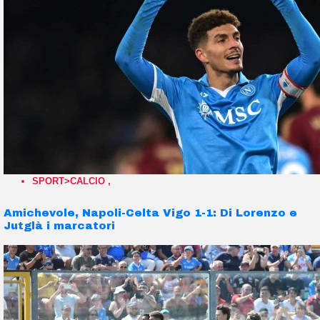
SPORT>CALCIO
,
Amichevole, Napoli-Celta Vigo 1-1: Di Lorenzo e
Jutglà i marcatori