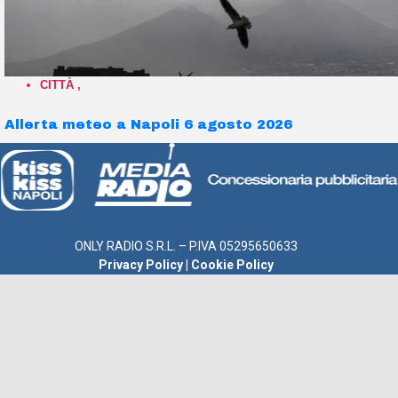
CITTÀ
,
Allerta meteo a Napoli 6 agosto 2026
ONLY RADIO S.R.L. – P.IVA 05295650633
Privacy Policy
|
Cookie Policy