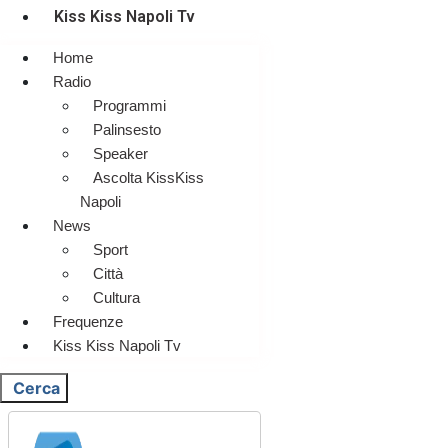
Kiss Kiss Napoli Tv
Home
Radio
Programmi
Palinsesto
Speaker
Ascolta KissKiss
Napoli
News
Sport
Città
Cultura
Frequenze
Kiss Kiss Napoli Tv
Cerca