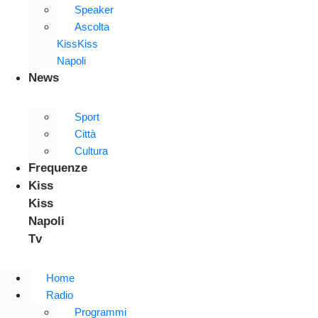
Speaker
Ascolta
KissKiss
Napoli
News
Sport
Città
Cultura
Frequenze
Kiss
Kiss
Napoli
Tv
Home
Radio
Programmi