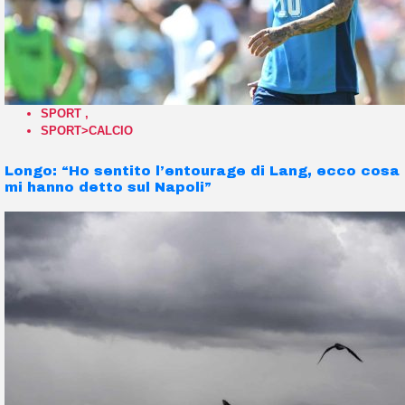
SPORT
,
SPORT>CALCIO
Longo: “Ho sentito l’entourage di Lang, ecco cosa
mi hanno detto sul Napoli”