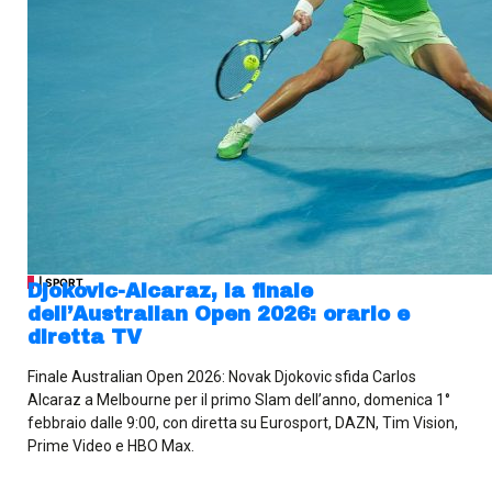
| SPORT
Djokovic-Alcaraz, la finale
dell’Australian Open 2026: orario e
diretta TV
Finale Australian Open 2026: Novak Djokovic sfida Carlos
Alcaraz a Melbourne per il primo Slam dell’anno, domenica 1°
febbraio dalle 9:00, con diretta su Eurosport, DAZN, Tim Vision,
Prime Video e HBO Max.