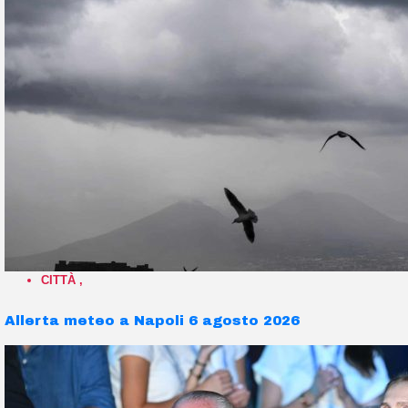
CITTÀ
,
Allerta meteo a Napoli 6 agosto 2026