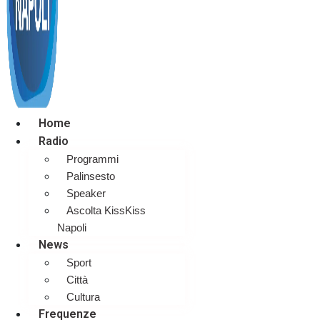
Home
Radio
Programmi
Palinsesto
Speaker
Ascolta KissKiss
Napoli
News
Sport
Città
Cultura
Frequenze