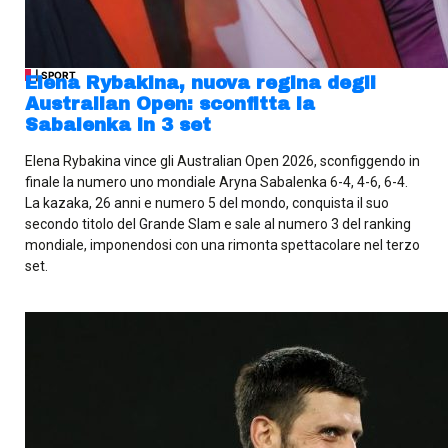
| SPORT
Elena Rybakina, nuova regina degli
Australian Open: sconfitta la
Sabalenka in 3 set
Elena Rybakina vince gli Australian Open 2026, sconfiggendo in
finale la numero uno mondiale Aryna Sabalenka 6-4, 4-6, 6-4.
La kazaka, 26 anni e numero 5 del mondo, conquista il suo
secondo titolo del Grande Slam e sale al numero 3 del ranking
mondiale, imponendosi con una rimonta spettacolare nel terzo
set.