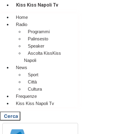
Kiss Kiss Napoli Tv
Home
Radio
Programmi
Palinsesto
Speaker
Ascolta KissKiss
Napoli
News
Sport
Città
Cultura
Frequenze
Kiss Kiss Napoli Tv
Cerca