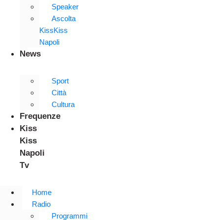
Speaker
Ascolta
KissKiss
Napoli
News
Sport
Città
Cultura
Frequenze
Kiss
Kiss
Napoli
Tv
Home
Radio
Programmi