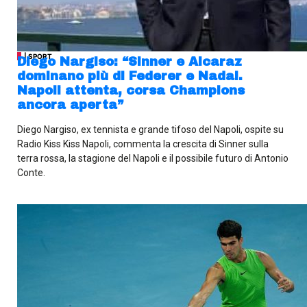
| SPORT
Diego Nargiso: “Sinner e Alcaraz
dominano più di Federer e Nadal.
Napoli attenta, corsa Champions
ancora aperta”
Diego Nargiso, ex tennista e grande tifoso del Napoli, ospite su
Radio Kiss Kiss Napoli, commenta la crescita di Sinner sulla
terra rossa, la stagione del Napoli e il possibile futuro di Antonio
Conte.