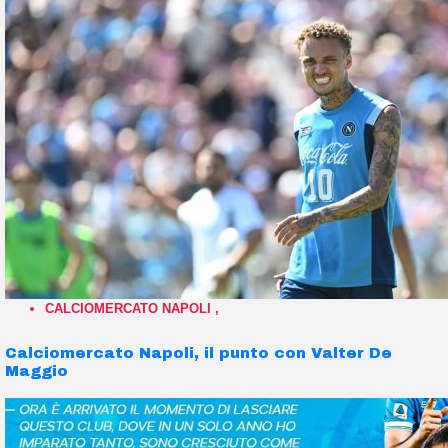
CALCIOMERCATO NAPOLI
,
Calciomercato Napoli, il punto con Valter De
Maggio