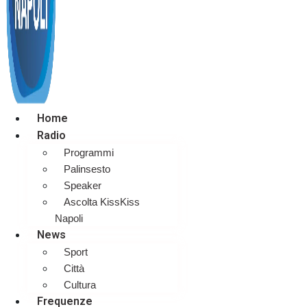
Home
Radio
Programmi
Palinsesto
Speaker
Ascolta KissKiss
Napoli
News
Sport
Città
Cultura
Frequenze