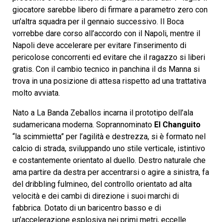
giocatore sarebbe libero di firmare a parametro zero con
un’altra squadra per il gennaio successivo. Il Boca
vorrebbe dare corso all’accordo con il Napoli, mentre il
Napoli deve accelerare per evitare l’inserimento di
pericolose concorrenti ed evitare che il ragazzo si liberi
gratis. Con il cambio tecnico in panchina il ds Manna si
trova in una posizione di attesa rispetto ad una trattativa
molto avviata.
Nato a La Banda Zeballos incarna il prototipo dell’ala
sudamericana moderna. Soprannominato
El Changuito
“la scimmietta” per l’agilità e destrezza, si è formato nel
calcio di strada, sviluppando uno stile verticale, istintivo
e costantemente orientato al duello. Destro naturale che
ama partire da destra per accentrarsi o agire a sinistra, fa
del dribbling fulmineo, del controllo orientato ad alta
velocità e dei cambi di direzione i suoi marchi di
fabbrica. Dotato di un baricentro basso e di
un’accelerazione esplosiva nei primi metri, eccelle