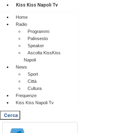
Kiss Kiss Napoli Tv
Home
Radio
Programmi
Palinsesto
Speaker
Ascolta KissKiss
Napoli
News
Sport
Città
Cultura
Frequenze
Kiss Kiss Napoli Tv
Cerca