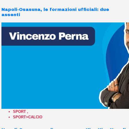
Napoli-Osasuna, le formazioni ufficiali: due
assenti
SPORT
,
SPORT>CALCIO