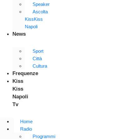
Speaker
Ascolta
KissKiss
Napoli
News
Sport
Città
Cultura
Frequenze
Kiss
Kiss
Napoli
Tv
Home
Radio
Programmi