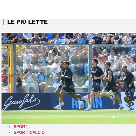
LE PIÙ LETTE
SPORT
,
SPORT>CALCIO