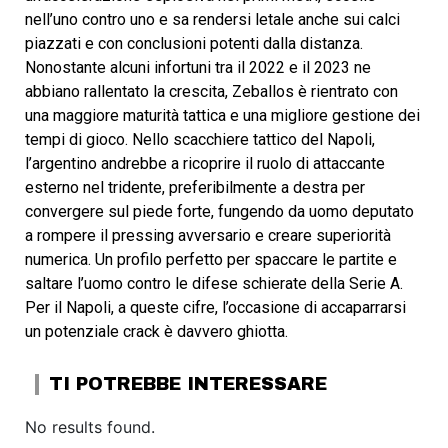
nell’uno contro uno e sa rendersi letale anche sui calci
piazzati e con conclusioni potenti dalla distanza.
Nonostante alcuni infortuni tra il 2022 e il 2023 ne
abbiano rallentato la crescita, Zeballos è rientrato con
una maggiore maturità tattica e una migliore gestione dei
tempi di gioco. Nello scacchiere tattico del Napoli,
l’argentino andrebbe a ricoprire il ruolo di attaccante
esterno nel tridente, preferibilmente a destra per
convergere sul piede forte, fungendo da uomo deputato
a rompere il pressing avversario e creare superiorità
numerica. Un profilo perfetto per spaccare le partite e
saltare l’uomo contro le difese schierate della Serie A.
Per il Napoli, a queste cifre, l’occasione di accaparrarsi
un potenziale crack è davvero ghiotta.
TI POTREBBE INTERESSARE
No results found.