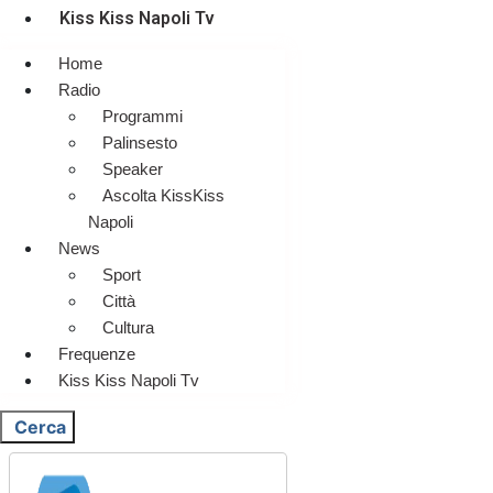
Kiss Kiss Napoli Tv
Home
Radio
Programmi
Palinsesto
Speaker
Ascolta KissKiss
Napoli
News
Sport
Città
Cultura
Frequenze
Kiss Kiss Napoli Tv
Cerca