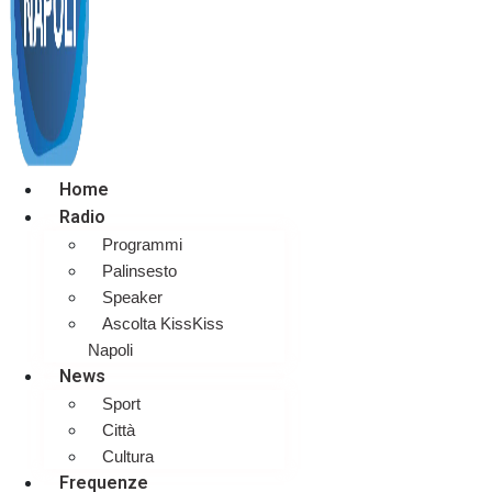
Home
Radio
Programmi
Palinsesto
Speaker
Ascolta KissKiss
Napoli
News
Sport
Città
Cultura
Frequenze