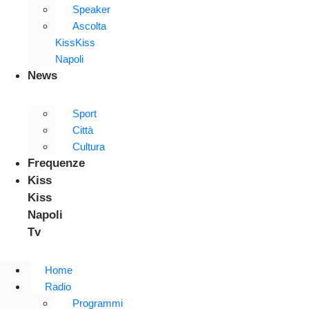
Speaker
Ascolta
KissKiss
Napoli
News
Sport
Città
Cultura
Frequenze
Kiss
Kiss
Napoli
Tv
Home
Radio
Programmi