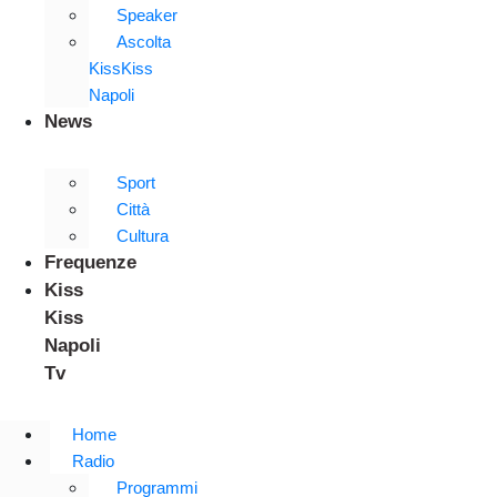
Speaker
Ascolta
KissKiss
Napoli
News
Sport
Città
Cultura
Frequenze
Kiss
Kiss
Napoli
Tv
Home
Radio
Programmi