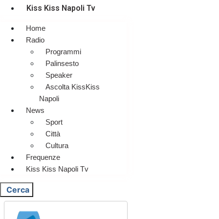
Kiss Kiss Napoli Tv
Home
Radio
Programmi
Palinsesto
Speaker
Ascolta KissKiss
Napoli
News
Sport
Città
Cultura
Frequenze
Kiss Kiss Napoli Tv
Cerca