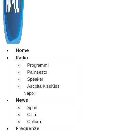
Home
Radio
Programmi
Palinsesto
Speaker
Ascolta KissKiss
Napoli
News
Sport
Città
Cultura
Frequenze