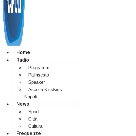
Home
Radio
Programmi
Palinsesto
Speaker
Ascolta KissKiss
Napoli
News
Sport
Città
Cultura
Frequenze