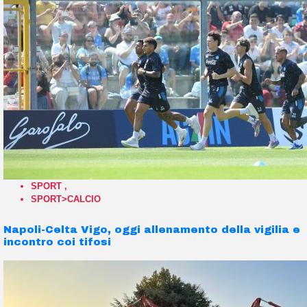
SPORT
,
SPORT>CALCIO
Napoli-Celta Vigo, oggi allenamento della vigilia e
incontro coi tifosi