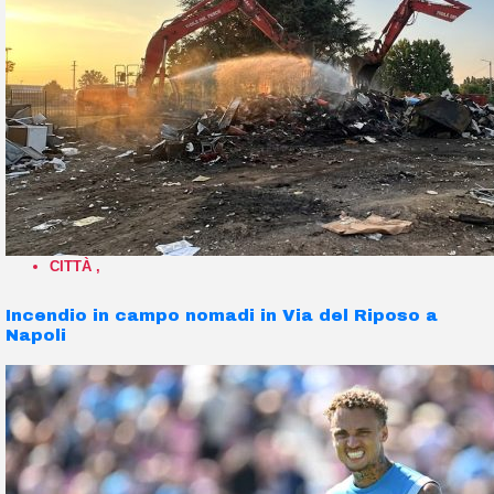
CITTÀ
,
Incendio in campo nomadi in Via del Riposo a
Napoli