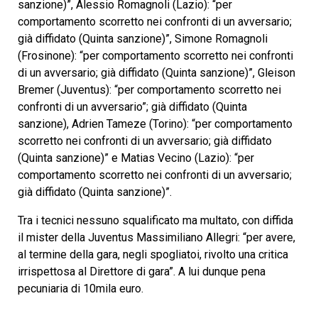
sanzione)”, Alessio Romagnoli (Lazio): “per
comportamento scorretto nei confronti di un avversario;
già diffidato (Quinta sanzione)”, Simone Romagnoli
(Frosinone): “per comportamento scorretto nei confronti
di un avversario; già diffidato (Quinta sanzione)”, Gleison
Bremer (Juventus): “per comportamento scorretto nei
confronti di un avversario”; già diffidato (Quinta
sanzione), Adrien Tameze (Torino): “per comportamento
scorretto nei confronti di un avversario; già diffidato
(Quinta sanzione)” e Matias Vecino (Lazio): “per
comportamento scorretto nei confronti di un avversario;
già diffidato (Quinta sanzione)”.
Tra i tecnici nessuno squalificato ma multato, con diffida
il mister della Juventus Massimiliano Allegri: “per avere,
al termine della gara, negli spogliatoi, rivolto una critica
irrispettosa al Direttore di gara”. A lui dunque pena
pecuniaria di 10mila euro.