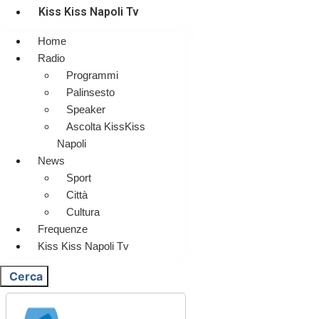
Kiss Kiss Napoli Tv
Home
Radio
Programmi
Palinsesto
Speaker
Ascolta KissKiss
Napoli
News
Sport
Città
Cultura
Frequenze
Kiss Kiss Napoli Tv
Cerca