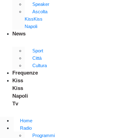
Speaker
Ascolta
KissKiss
Napoli
News
Sport
Città
Cultura
Frequenze
Kiss
Kiss
Napoli
Tv
Home
Radio
Programmi