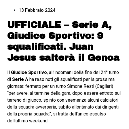
13 Febbraio 2024
UFFICIALE – Serie A,
Giudice Sportivo: 9
squalificati. Juan
Jesus salterà il Genoa
Il
Giudice Sportivo
, all’indomani della fine del 24° turno
di
Serie A
ha reso noti gli squalificati per la prossima
giornata: fermato per un turno Simone Resti (Cagliari)
“per avere, al termine della gara, dopo essere entrato sul
terreno di giuoco, spinto con veemenza alcuni calciatori
della squadra avversaria, subito allontanato dai dirigenti
della propria squadra”, si tratta dell’unico espulso
dell’ultimo weekend.