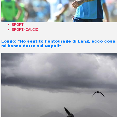
SPORT
,
SPORT>CALCIO
Longo: “Ho sentito l’entourage di Lang, ecco cosa
mi hanno detto sul Napoli”