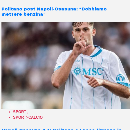
Politano post Napoli-Osasuna: “Dobbiamo
mettere benzina”
SPORT
,
SPORT>CALCIO