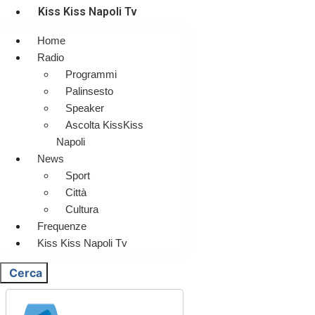
Kiss Kiss Napoli Tv
Home
Radio
Programmi
Palinsesto
Speaker
Ascolta KissKiss
Napoli
News
Sport
Città
Cultura
Frequenze
Kiss Kiss Napoli Tv
Cerca