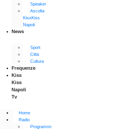
Speaker
Ascolta
KissKiss
Napoli
News
Sport
Città
Cultura
Frequenze
Kiss
Kiss
Napoli
Tv
Home
Radio
Programmi