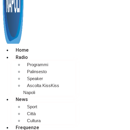
Home
Radio
Programmi
Palinsesto
Speaker
Ascolta KissKiss
Napoli
News
Sport
Città
Cultura
Frequenze