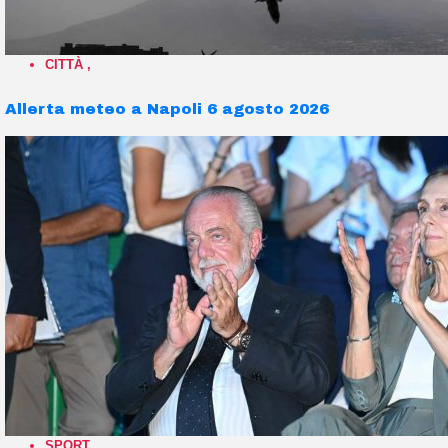
CITTÀ
,
Allerta meteo a Napoli 6 agosto 2026
SPORT
,