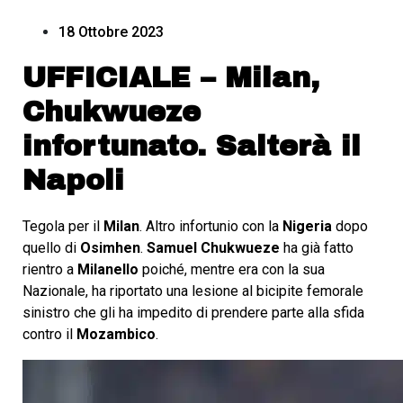
18 Ottobre 2023
UFFICIALE – Milan,
Chukwueze
infortunato. Salterà il
Napoli
Tegola per il
Milan
. Altro infortunio con la
Nigeria
dopo
quello di
Osimhen
.
Samuel Chukwueze
ha già fatto
rientro a
Milanello
poiché, mentre era con la sua
Nazionale, ha riportato una lesione al bicipite femorale
sinistro che gli ha impedito di prendere parte alla sfida
contro il
Mozambico
.