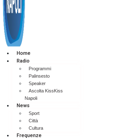
Home
Radio
Programmi
Palinsesto
Speaker
Ascolta KissKiss
Napoli
News
Sport
Città
Cultura
Frequenze