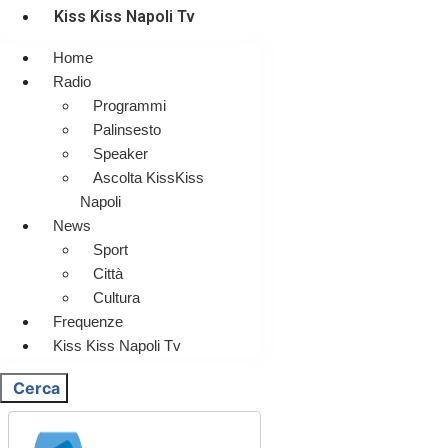
Kiss Kiss Napoli Tv
Home
Radio
Programmi
Palinsesto
Speaker
Ascolta KissKiss
Napoli
News
Sport
Città
Cultura
Frequenze
Kiss Kiss Napoli Tv
Cerca