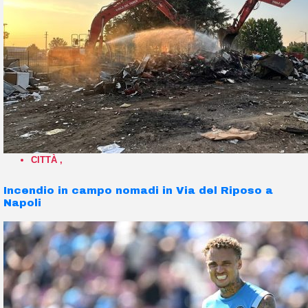
CITTÀ
,
Incendio in campo nomadi in Via del Riposo a
Napoli