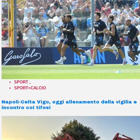
SPORT
,
SPORT>CALCIO
Napoli-Celta Vigo, oggi allenamento della vigilia e
incontro coi tifosi