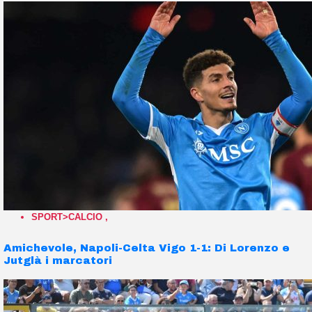
SPORT>CALCIO
,
Amichevole, Napoli-Celta Vigo 1-1: Di Lorenzo e
Jutglà i marcatori