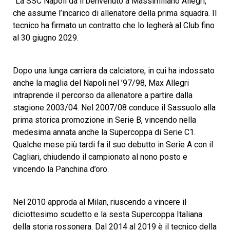
“La SSC Napoli dà il benvenuto a Massimiliano Allegri,
che assume l’incarico di allenatore della prima squadra. Il
tecnico ha firmato un contratto che lo legherà al Club fino
al 30 giugno 2029.
Dopo una lunga carriera da calciatore, in cui ha indossato
anche la maglia del Napoli nel ’97/98, Max Allegri
intraprende il percorso da allenatore a partire dalla
stagione 2003/04. Nel 2007/08 conduce il Sassuolo alla
prima storica promozione in Serie B, vincendo nella
medesima annata anche la Supercoppa di Serie C1.
Qualche mese più tardi fa il suo debutto in Serie A con il
Cagliari, chiudendo il campionato al nono posto e
vincendo la Panchina d’oro.
Nel 2010 approda al Milan, riuscendo a vincere il
diciottesimo scudetto e la sesta Supercoppa Italiana
della storia rossonera. Dal 2014 al 2019 è il tecnico della