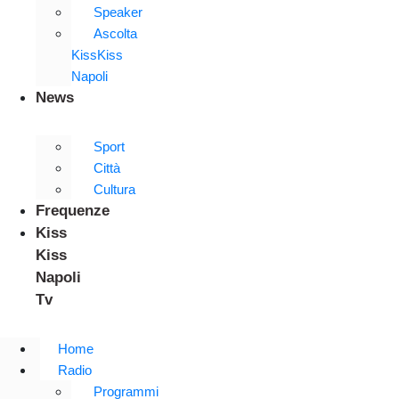
Speaker
Ascolta
KissKiss
Napoli
News
Sport
Città
Cultura
Frequenze
Kiss
Kiss
Napoli
Tv
Home
Radio
Programmi