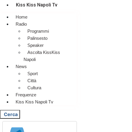
Kiss Kiss Napoli Tv
Home
Radio
Programmi
Palinsesto
Speaker
Ascolta KissKiss
Napoli
News
Sport
Città
Cultura
Frequenze
Kiss Kiss Napoli Tv
Cerca