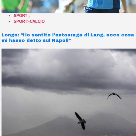
SPORT
,
SPORT>CALCIO
Longo: “Ho sentito l’entourage di Lang, ecco cosa
mi hanno detto sul Napoli”