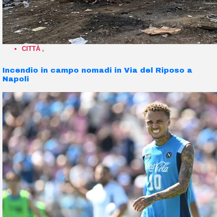
CITTÀ
,
Incendio in campo nomadi in Via del Riposo a
Napoli