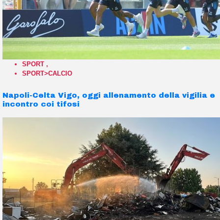
SPORT
,
SPORT>CALCIO
Napoli-Celta Vigo, oggi allenamento della vigilia e
incontro coi tifosi