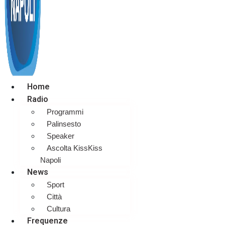
Home
Radio
Programmi
Palinsesto
Speaker
Ascolta KissKiss
Napoli
News
Sport
Città
Cultura
Frequenze