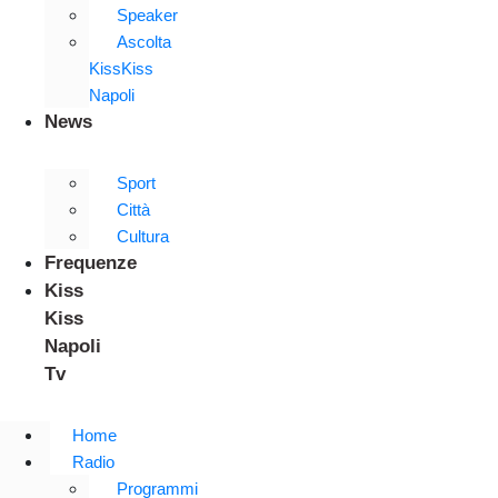
Speaker
Ascolta
KissKiss
Napoli
News
Sport
Città
Cultura
Frequenze
Kiss
Kiss
Napoli
Tv
Home
Radio
Programmi