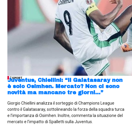
| SPORT
Juventus, Chiellini: “Il Galatasaray non
è solo Osimhen. Mercato? Non ci sono
novità ma mancano tre giorni…”
Giorgio Chiellini analizza il sorteggio di Champions League
contro il Galatasaray, sottolineando la forza della squadra turca
e l’importanza di Osimhen. Inoltre, commenta la situazione del
mercato e l’impatto di Spalletti sulla Juventus.