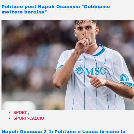
Politano post Napoli-Osasuna: “Dobbiamo
mettere benzina”
SPORT
,
SPORT>CALCIO
Napoli-Osasuna 2-1: Politano e Lucca firmano la