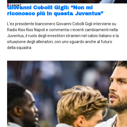
| SPORT
Giovanni Cobolli Gigli: “Non mi
riconosco più in questa Juventus”
L’ex presidente bianconero Giovanni Cobolli Gigli interviene su
Radio Kiss Kiss Napoli e commenta i recenti cambiamenti nella
Juventus, il ruolo degli investitori stranieri nel calcio italiano e la
situazione degli allenatori, con uno sguardo anche al futuro
della squadra.