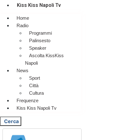
Kiss Kiss Napoli Tv
Home
Radio
Programmi
Palinsesto
Speaker
Ascolta KissKiss
Napoli
News
Sport
Città
Cultura
Frequenze
Kiss Kiss Napoli Tv
Cerca