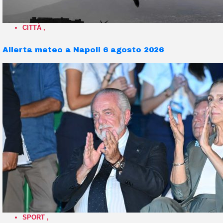
CITTÀ
,
Allerta meteo a Napoli 6 agosto 2026
SPORT
,