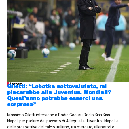
| SPORT
Giletti: “Lobotka sottovalutato, mi
piacerebbe alla Juventus. Mondiali?
Quest’anno potrebbe esserci una
sorpresa”
Massimo Giletti interviene a Radio Goal su Radio Kiss Kiss
Napoli per parlare del passato di Allegri alla Juventus, Napoli e
delle prospettive del calcio italiano, tra mercato, allenatori e