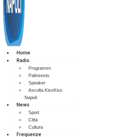
Home
Radio
Programmi
Palinsesto
Speaker
Ascolta KissKiss
Napoli
News
Sport
Città
Cultura
Frequenze