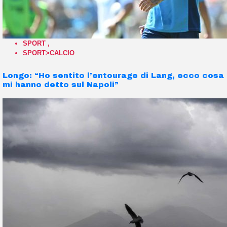
SPORT
,
SPORT>CALCIO
Longo: “Ho sentito l’entourage di Lang, ecco cosa
mi hanno detto sul Napoli”