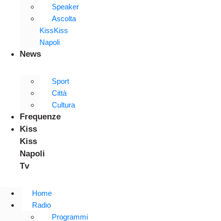
Speaker
Ascolta
KissKiss
Napoli
News
Sport
Città
Cultura
Frequenze
Kiss
Kiss
Napoli
Tv
Home
Radio
Programmi