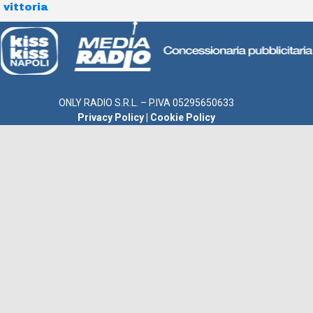
vittoria
ONLY RADIO S.R.L. – P.IVA 05295650633
Privacy Policy
|
Cookie Policy