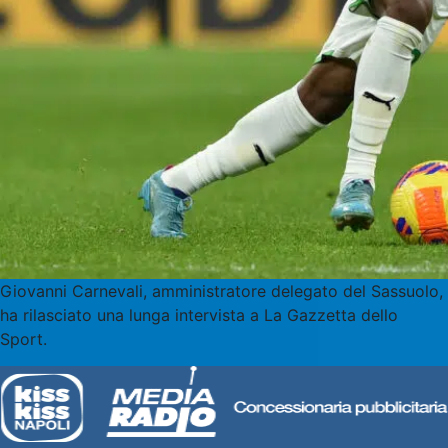
Giovanni Carnevali, amministratore delegato del Sassuolo,
ha rilasciato una lunga intervista a La Gazzetta dello
Sport.