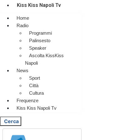
Kiss Kiss Napoli Tv
Home
Radio
Programmi
Palinsesto
Speaker
Ascolta KissKiss
Napoli
News
Sport
Città
Cultura
Frequenze
Kiss Kiss Napoli Tv
Cerca