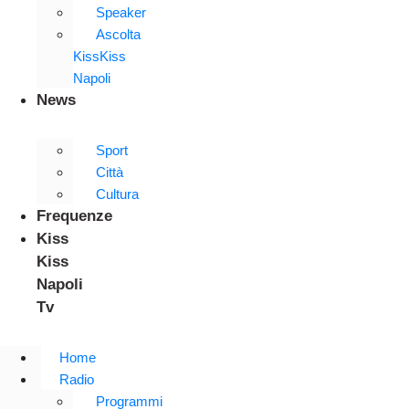
Speaker
Ascolta
KissKiss
Napoli
News
Sport
Città
Cultura
Frequenze
Kiss
Kiss
Napoli
Tv
Home
Radio
Programmi