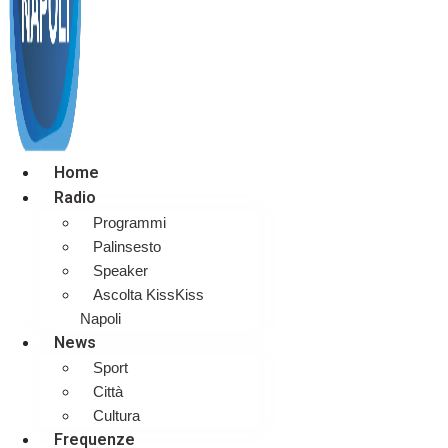
Home
Radio
Programmi
Palinsesto
Speaker
Ascolta KissKiss
Napoli
News
Sport
Città
Cultura
Frequenze