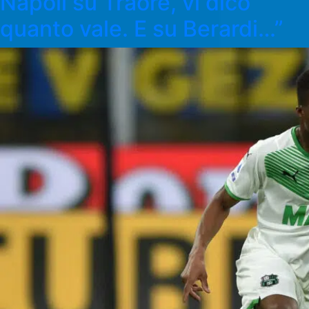
Napoli su Traore, vi dico
quanto vale. E su Berardi…”