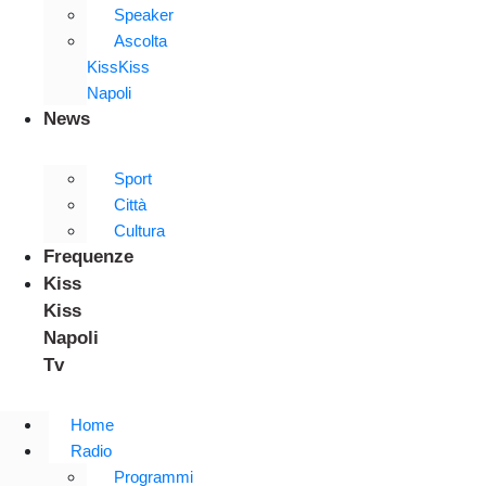
Speaker
Ascolta
KissKiss
Napoli
News
Sport
Città
Cultura
Frequenze
Kiss
Kiss
Napoli
Tv
Home
Radio
Programmi