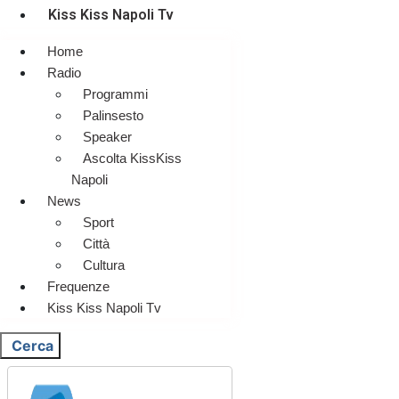
Kiss Kiss Napoli Tv
Home
Radio
Programmi
Palinsesto
Speaker
Ascolta KissKiss
Napoli
News
Sport
Città
Cultura
Frequenze
Kiss Kiss Napoli Tv
Cerca