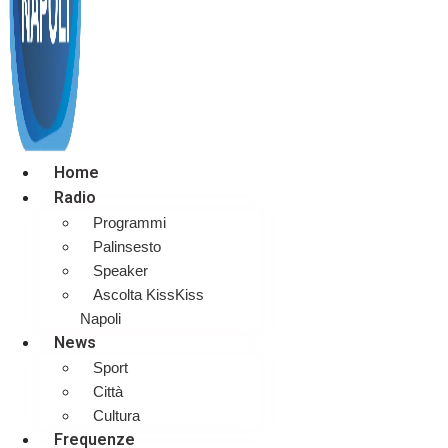
Home
Radio
Programmi
Palinsesto
Speaker
Ascolta KissKiss
Napoli
News
Sport
Città
Cultura
Frequenze