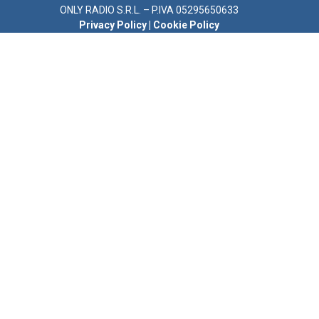
ONLY RADIO S.R.L. – P.IVA 05295650633
Privacy Policy
|
Cookie Policy