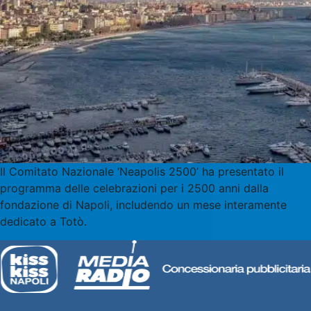
Il Comitato Nazionale ‘Neapolis 2500’ ha presentato il
programma delle celebrazioni per i 2500 anni dalla
fondazione di Napoli, includendo un mese interamente
dedicato a Totò.