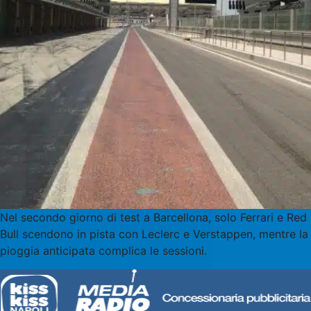
Nel secondo giorno di test a Barcellona, solo Ferrari e Red
Bull scendono in pista con Leclerc e Verstappen, mentre la
pioggia anticipata complica le sessioni.