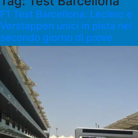
Tag:
Test Barcellona
F1 Test Barcellona: Leclerc e
Verstappen unici in pista nel
secondo giorno di prove