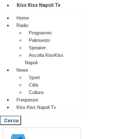
Kiss Kiss Napoli Tv
Home
Radio
Programmi
Palinsesto
Speaker
Ascolta KissKiss
Napoli
News
Sport
Città
Cultura
Frequenze
Kiss Kiss Napoli Tv
Cerca