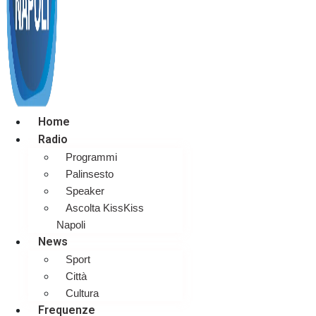
Home
Radio
Programmi
Palinsesto
Speaker
Ascolta KissKiss
Napoli
News
Sport
Città
Cultura
Frequenze