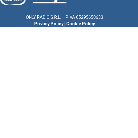
ONLY RADIO S.R.L. – P.IVA 05295650633
Privacy Policy
|
Cookie Policy