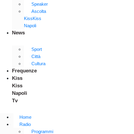
Speaker
Ascolta
KissKiss
Napoli
News
Sport
Città
Cultura
Frequenze
Kiss
Kiss
Napoli
Tv
Home
Radio
Programmi