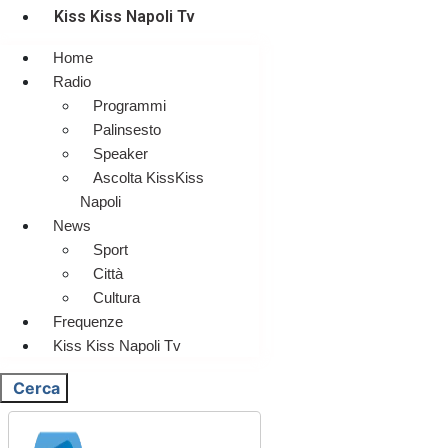
Kiss Kiss Napoli Tv
Home
Radio
Programmi
Palinsesto
Speaker
Ascolta KissKiss
Napoli
News
Sport
Città
Cultura
Frequenze
Kiss Kiss Napoli Tv
Cerca