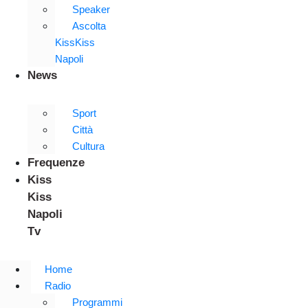
Speaker
Ascolta
KissKiss
Napoli
News
Sport
Città
Cultura
Frequenze
Kiss
Kiss
Napoli
Tv
Home
Radio
Programmi