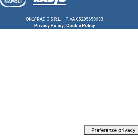
ONLY RADIO S.R.L. – P.IVA 05295650633
Privacy Policy
|
Cookie Policy