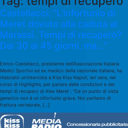
Tag:
tempi di recupero
Castellacci: “L’infortunio di
Meret dovuto alla caduta al
Marassi. Tempi di recupero?
Dai 30 ai 45 giorni, ma…”
Enrico Castellacci, presidente dell’Associazione Italiana
Medici Sportivi ed ex medico della nazionale italiana, ha
rilasciato un’intervista a Kiss Kiss Napoli, ieri sera, nel
corso di Highlights, per parlare delle condizioni e dei
tempi di recupero di Alex Meret : “Da un punto di vista
generico non è un infortunio grave. Noi parliamo di
frattura vertebrale, […]