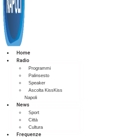
Home
Radio
Programmi
Palinsesto
Speaker
Ascolta KissKiss
Napoli
News
Sport
Città
Cultura
Frequenze