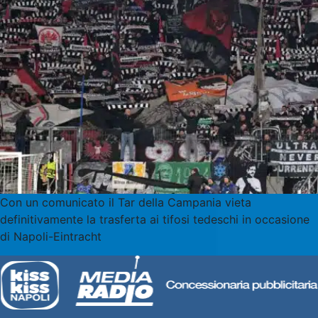
Con un comunicato il Tar della Campania vieta
definitivamente la trasferta ai tifosi tedeschi in occasione
di Napoli-Eintracht