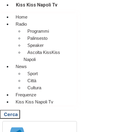
Kiss Kiss Napoli Tv
Home
Radio
Programmi
Palinsesto
Speaker
Ascolta KissKiss
Napoli
News
Sport
Città
Cultura
Frequenze
Kiss Kiss Napoli Tv
Cerca