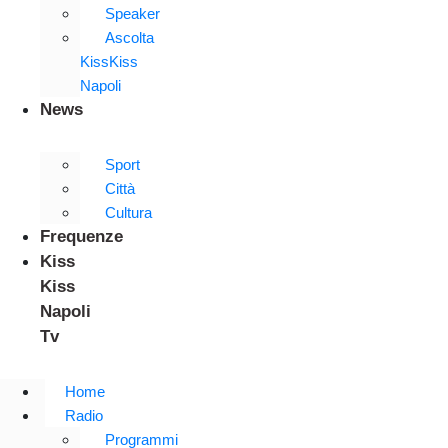
Speaker
Ascolta
KissKiss
Napoli
News
Sport
Città
Cultura
Frequenze
Kiss
Kiss
Napoli
Tv
Home
Radio
Programmi