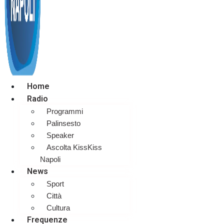
Home
Radio
Programmi
Palinsesto
Speaker
Ascolta KissKiss
Napoli
News
Sport
Città
Cultura
Frequenze