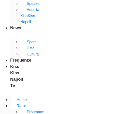
Speaker
Ascolta
KissKiss
Napoli
News
Sport
Città
Cultura
Frequenze
Kiss
Kiss
Napoli
Tv
Home
Radio
Programmi