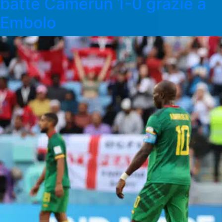
batte Camerun 1-0 grazie a
Embolo