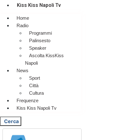
Kiss Kiss Napoli Tv
Home
Radio
Programmi
Palinsesto
Speaker
Ascolta KissKiss
Napoli
News
Sport
Città
Cultura
Frequenze
Kiss Kiss Napoli Tv
Cerca