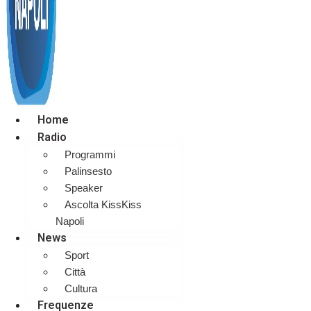
Home
Radio
Programmi
Palinsesto
Speaker
Ascolta KissKiss
Napoli
News
Sport
Città
Cultura
Frequenze