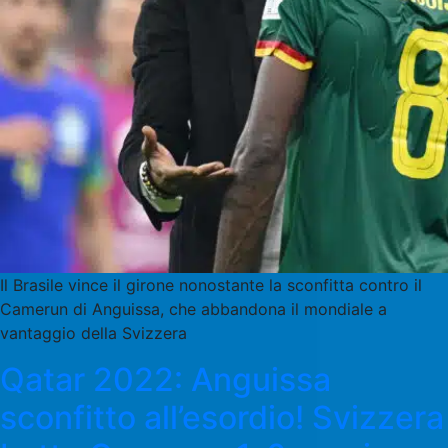
Il Brasile vince il girone nonostante la sconfitta contro il
Camerun di Anguissa, che abbandona il mondiale a
vantaggio della Svizzera
Qatar 2022: Anguissa
sconfitto all’esordio! Svizzera