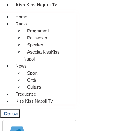
Kiss Kiss Napoli Tv
Home
Radio
Programmi
Palinsesto
Speaker
Ascolta KissKiss
Napoli
News
Sport
Città
Cultura
Frequenze
Kiss Kiss Napoli Tv
Cerca