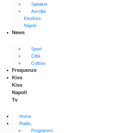
Speaker
Ascolta
KissKiss
Napoli
News
Sport
Città
Cultura
Frequenze
Kiss
Kiss
Napoli
Tv
Home
Radio
Programmi