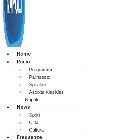
Home
Radio
Programmi
Palinsesto
Speaker
Ascolta KissKiss
Napoli
News
Sport
Città
Cultura
Frequenze