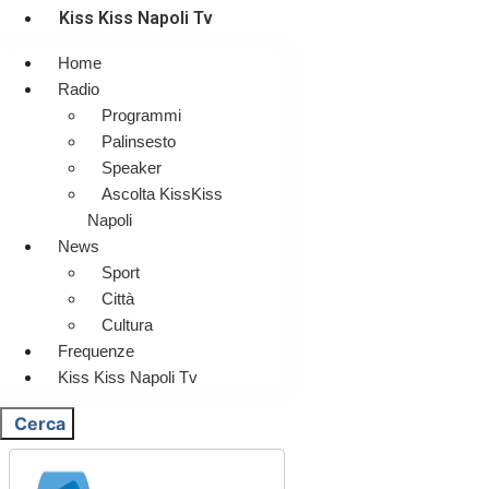
Kiss Kiss Napoli Tv
Home
Radio
Programmi
Palinsesto
Speaker
Ascolta KissKiss
Napoli
News
Sport
Città
Cultura
Frequenze
Kiss Kiss Napoli Tv
Cerca