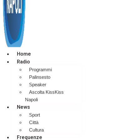
Home
Radio
Programmi
Palinsesto
Speaker
Ascolta KissKiss
Napoli
News
Sport
Città
Cultura
Frequenze