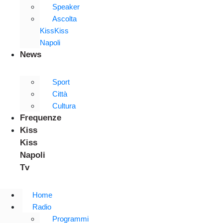
Speaker
Ascolta
KissKiss
Napoli
News
Sport
Città
Cultura
Frequenze
Kiss
Kiss
Napoli
Tv
Home
Radio
Programmi