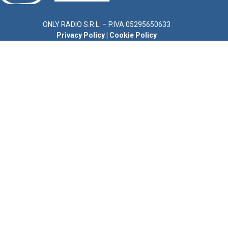
ONLY RADIO S.R.L. – P.IVA 05295650633
Privacy Policy
|
Cookie Policy