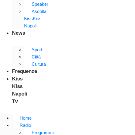
Speaker
Ascolta
KissKiss
Napoli
News
Sport
Città
Cultura
Frequenze
Kiss
Kiss
Napoli
Tv
Home
Radio
Programmi