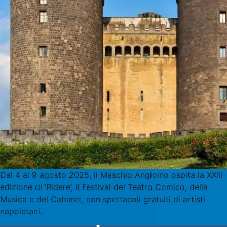
Dal 4 al 9 agosto 2025, il Maschio Angioino ospita la XXIII
edizione di ‘Ridere’, il Festival del Teatro Comico, della
Musica e del Cabaret, con spettacoli gratuiti di artisti
napoletani.