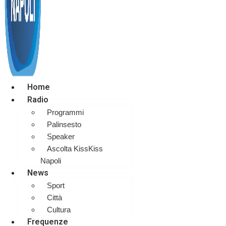
Home
Radio
Programmi
Palinsesto
Speaker
Ascolta KissKiss
Napoli
News
Sport
Città
Cultura
Frequenze