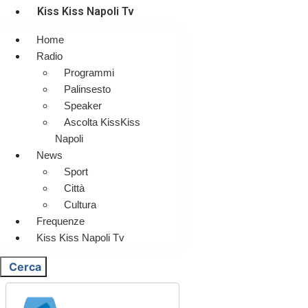
Kiss Kiss Napoli Tv
Home
Radio
Programmi
Palinsesto
Speaker
Ascolta KissKiss
Napoli
News
Sport
Città
Cultura
Frequenze
Kiss Kiss Napoli Tv
Cerca