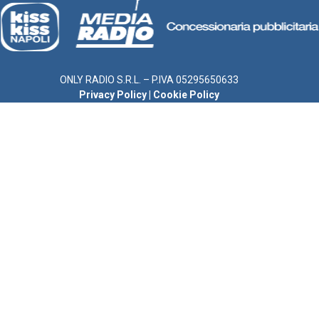
ONLY RADIO S.R.L. – P.IVA 05295650633
Privacy Policy
|
Cookie Policy