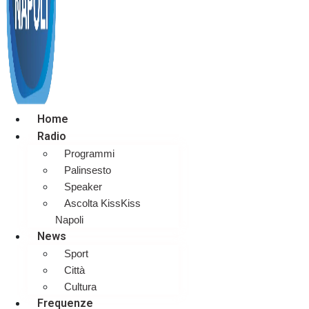
Home
Radio
Programmi
Palinsesto
Speaker
Ascolta KissKiss
Napoli
News
Sport
Città
Cultura
Frequenze