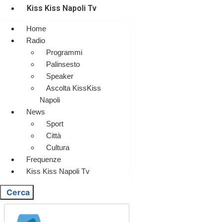
Kiss Kiss Napoli Tv
Home
Radio
Programmi
Palinsesto
Speaker
Ascolta KissKiss
Napoli
News
Sport
Città
Cultura
Frequenze
Kiss Kiss Napoli Tv
Cerca