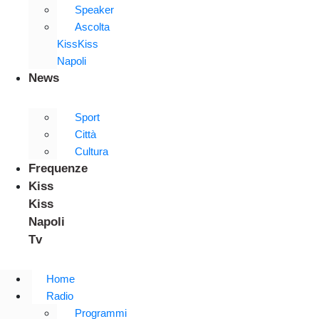
Speaker
Ascolta
KissKiss
Napoli
News
Sport
Città
Cultura
Frequenze
Kiss
Kiss
Napoli
Tv
Home
Radio
Programmi