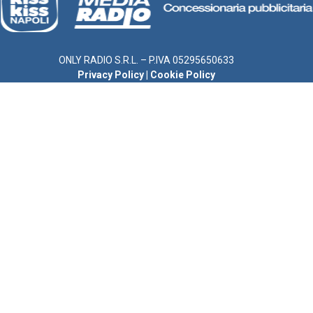
ONLY RADIO S.R.L. – P.IVA 05295650633
Privacy Policy
|
Cookie Policy