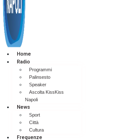
Home
Radio
Programmi
Palinsesto
Speaker
Ascolta KissKiss
Napoli
News
Sport
Città
Cultura
Frequenze