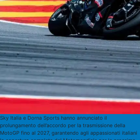
Sky Italia e Dorna Sports hanno annunciato il
prolungamento dell’accordo per la trasmissione della
MotoGP fino al 2027, garantendo agli appassionati italiani