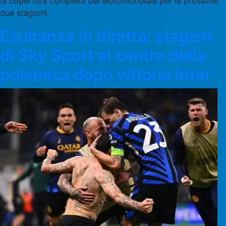
la copertura completa del Motomondiale per le prossime
due stagioni.
Esultanza in diretta: stagisti
di Sky Sport al centro della
polemica dopo vittoria Inter