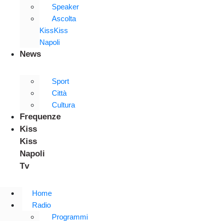
Speaker
Ascolta
KissKiss
Napoli
News
Sport
Città
Cultura
Frequenze
Kiss
Kiss
Napoli
Tv
Home
Radio
Programmi