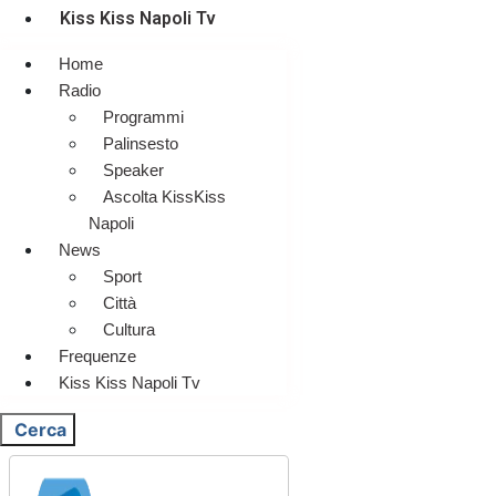
Kiss Kiss Napoli Tv
Home
Radio
Programmi
Palinsesto
Speaker
Ascolta KissKiss
Napoli
News
Sport
Città
Cultura
Frequenze
Kiss Kiss Napoli Tv
Cerca