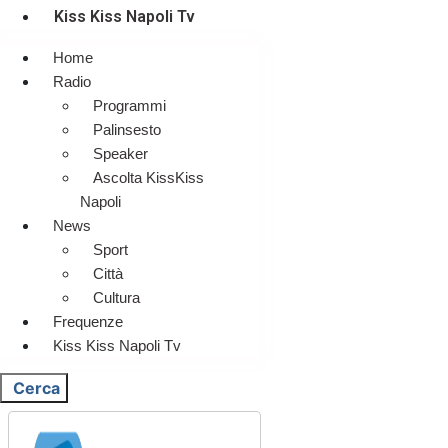
Kiss Kiss Napoli Tv
Home
Radio
Programmi
Palinsesto
Speaker
Ascolta KissKiss
Napoli
News
Sport
Città
Cultura
Frequenze
Kiss Kiss Napoli Tv
Cerca