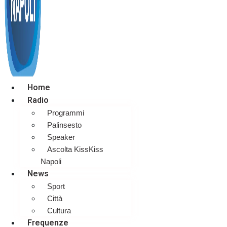
Home
Radio
Programmi
Palinsesto
Speaker
Ascolta KissKiss
Napoli
News
Sport
Città
Cultura
Frequenze