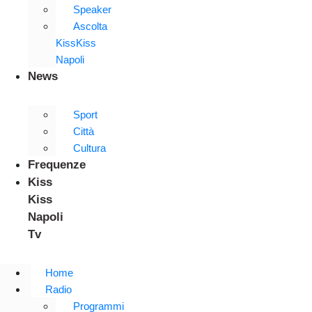
Speaker
Ascolta
KissKiss
Napoli
News
Sport
Città
Cultura
Frequenze
Kiss
Kiss
Napoli
Tv
Home
Radio
Programmi