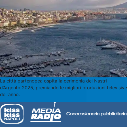
La città partenopea ospita la cerimonia dei Nastri
d’Argento 2025, premiando le migliori produzioni televisive
dell’anno.