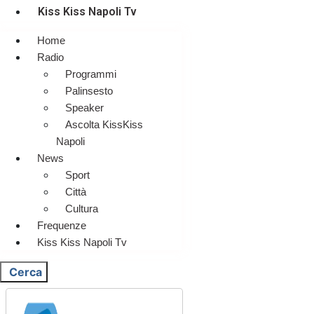
Kiss Kiss Napoli Tv
Home
Radio
Programmi
Palinsesto
Speaker
Ascolta KissKiss
Napoli
News
Sport
Città
Cultura
Frequenze
Kiss Kiss Napoli Tv
Cerca