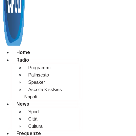
Home
Radio
Programmi
Palinsesto
Speaker
Ascolta KissKiss
Napoli
News
Sport
Città
Cultura
Frequenze