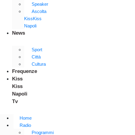
Speaker
Ascolta
KissKiss
Napoli
News
Sport
Città
Cultura
Frequenze
Kiss
Kiss
Napoli
Tv
Home
Radio
Programmi