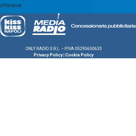
offensive.
ONLY RADIO S.R.L. – P.IVA 05295650633
Privacy Policy
|
Cookie Policy