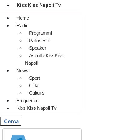
Kiss Kiss Napoli Tv
Home
Radio
Programmi
Palinsesto
Speaker
Ascolta KissKiss
Napoli
News
Sport
Città
Cultura
Frequenze
Kiss Kiss Napoli Tv
Cerca