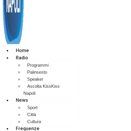
Home
Radio
Programmi
Palinsesto
Speaker
Ascolta KissKiss
Napoli
News
Sport
Città
Cultura
Frequenze