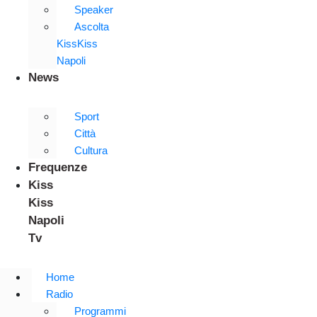
Speaker
Ascolta
KissKiss
Napoli
News
Sport
Città
Cultura
Frequenze
Kiss
Kiss
Napoli
Tv
Home
Radio
Programmi