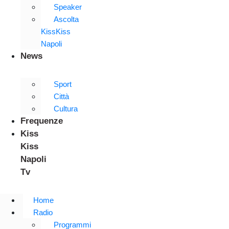
Speaker
Ascolta
KissKiss
Napoli
News
Sport
Città
Cultura
Frequenze
Kiss
Kiss
Napoli
Tv
Home
Radio
Programmi