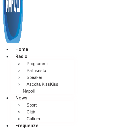
Home
Radio
Programmi
Palinsesto
Speaker
Ascolta KissKiss
Napoli
News
Sport
Città
Cultura
Frequenze