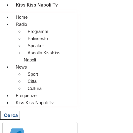
Kiss Kiss Napoli Tv
Home
Radio
Programmi
Palinsesto
Speaker
Ascolta KissKiss
Napoli
News
Sport
Città
Cultura
Frequenze
Kiss Kiss Napoli Tv
Cerca