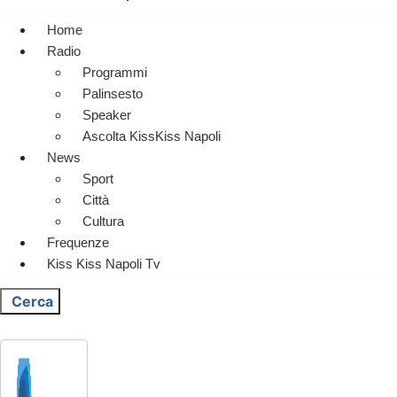
Home
Radio
Programmi
Palinsesto
Speaker
Ascolta KissKiss Napoli
News
Sport
Città
Cultura
Frequenze
Kiss Kiss Napoli Tv
Cerca