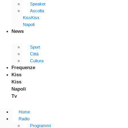
Speaker
Ascolta
KissKiss
Napoli
News
Sport
Città
Cultura
Frequenze
Kiss
Kiss
Napoli
Tv
Home
Radio
Programmi