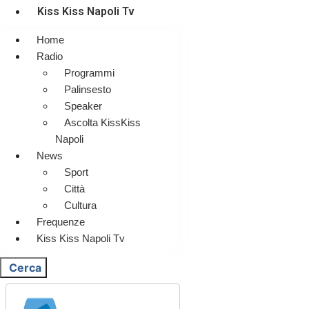
Kiss Kiss Napoli Tv
Home
Radio
Programmi
Palinsesto
Speaker
Ascolta KissKiss
Napoli
News
Sport
Città
Cultura
Frequenze
Kiss Kiss Napoli Tv
Cerca