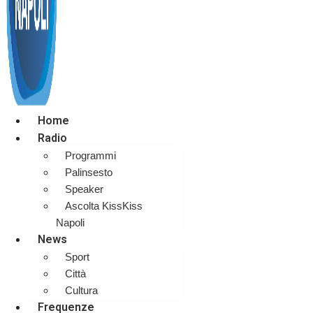
Home
Radio
Programmi
Palinsesto
Speaker
Ascolta KissKiss
Napoli
News
Sport
Città
Cultura
Frequenze