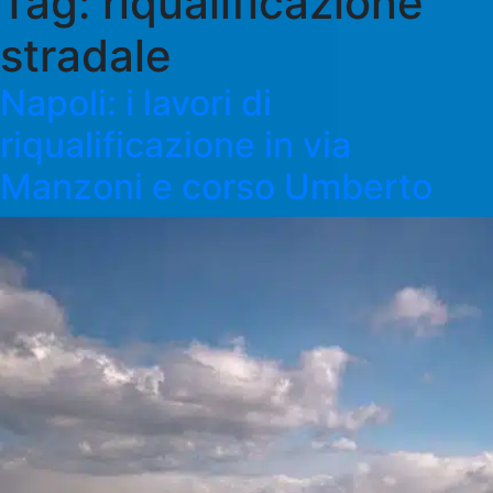
Tag:
riqualificazione
stradale
Napoli: i lavori di
riqualificazione in via
Manzoni e corso Umberto