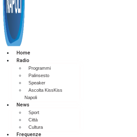
Home
Radio
Programmi
Palinsesto
Speaker
Ascolta KissKiss
Napoli
News
Sport
Città
Cultura
Frequenze