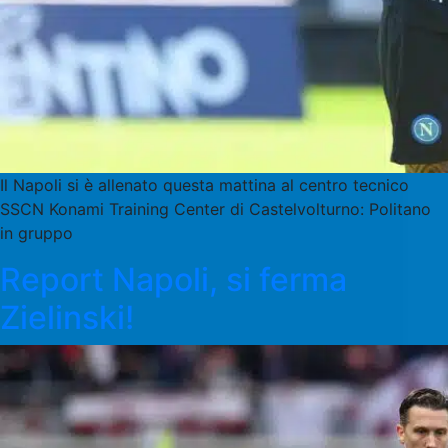
Il Napoli si è allenato questa mattina al centro tecnico
SSCN Konami Training Center di Castelvolturno: Politano
in gruppo
Report Napoli, si ferma
Zielinski!