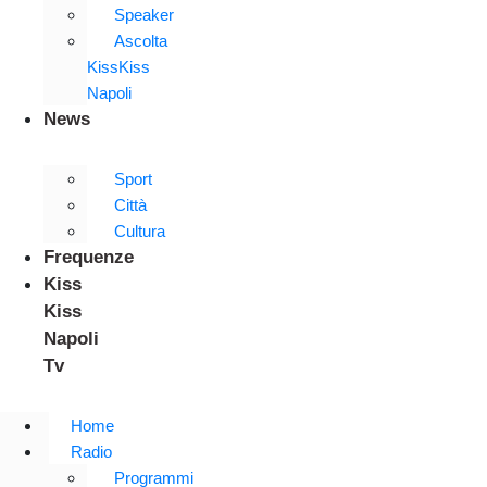
Speaker
Ascolta
KissKiss
Napoli
News
Sport
Città
Cultura
Frequenze
Kiss
Kiss
Napoli
Tv
Home
Radio
Programmi