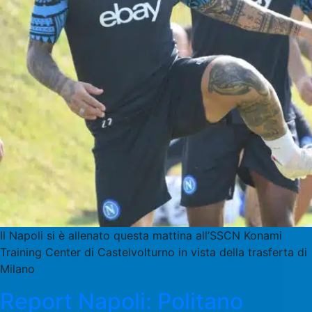
Il Napoli si è allenato questa mattina all’SSCN Konami
Training Center di Castelvolturno in vista della trasferta di
Milano
Report Napoli: Politano