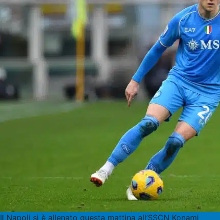
Il Napoli si è allenato questa mattina all’SSCN Konami