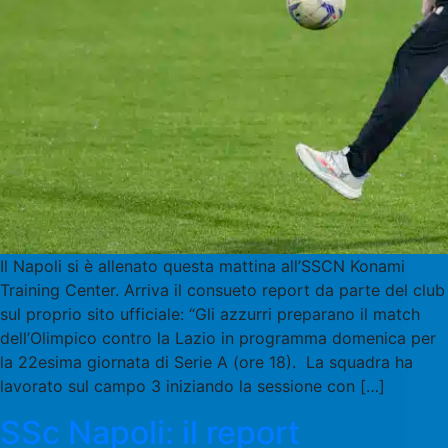
Il Napoli si è allenato questa mattina all’SSCN Konami
Training Center. Arriva il consueto report da parte del club
sul proprio sito ufficiale: “Gli azzurri preparano il match
dell’Olimpico contro la Lazio in programma domenica per
la 22esima giornata di Serie A (ore 18). La squadra ha
lavorato sul campo 3 iniziando la sessione con […]
SSc Napoli: il report