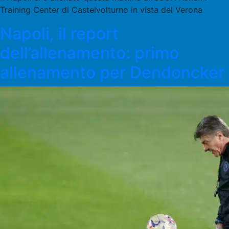
Training Center di Castelvolturno in vista del Verona
Napoli, il report
dell’allenamento: primo
allenamento per Dendoncker