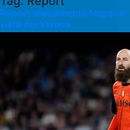
Tag:
Report
Report allenamento Napoli in
vista del Verona