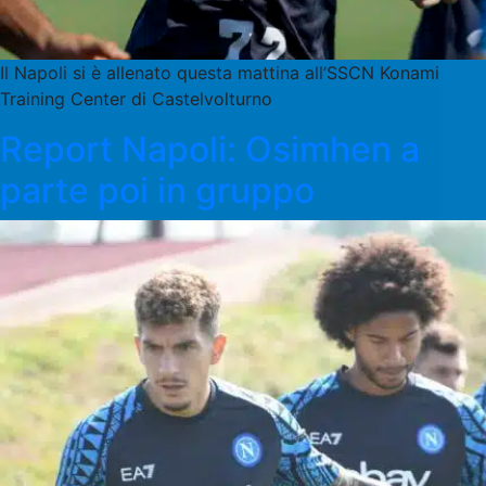
Il Napoli si è allenato questa mattina all’SSCN Konami
Training Center di Castelvolturno
Report Napoli: Osimhen a
parte poi in gruppo