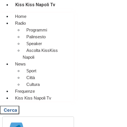
Kiss Kiss Napoli Tv
Home
Radio
Programmi
Palinsesto
Speaker
Ascolta KissKiss
Napoli
News
Sport
Città
Cultura
Frequenze
Kiss Kiss Napoli Tv
Cerca