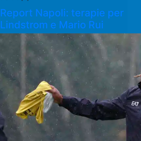
Report Napoli: terapie per
Lindstrom e Mario Rui