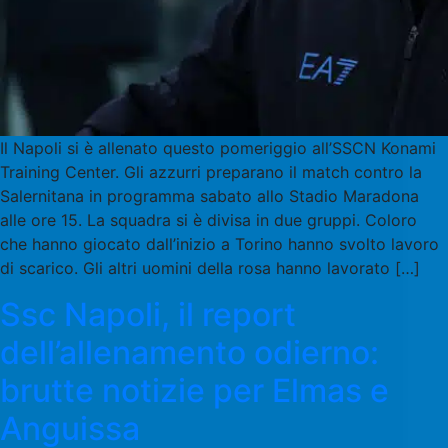
Il Napoli si è allenato questo pomeriggio all’SSCN Konami
Training Center. Gli azzurri preparano il match contro la
Salernitana in programma sabato allo Stadio Maradona
alle ore 15. La squadra si è divisa in due gruppi. Coloro
che hanno giocato dall’inizio a Torino hanno svolto lavoro
di scarico. Gli altri uomini della rosa hanno lavorato […]
Ssc Napoli, il report
dell’allenamento odierno:
brutte notizie per Elmas e
Anguissa