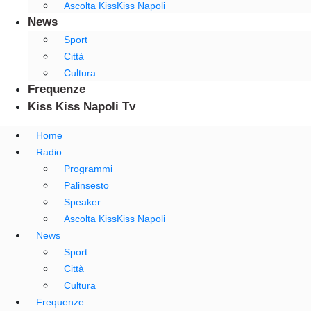
Ascolta KissKiss Napoli
News
Sport
Città
Cultura
Frequenze
Kiss Kiss Napoli Tv
Home
Radio
Programmi
Palinsesto
Speaker
Ascolta KissKiss Napoli
News
Sport
Città
Cultura
Frequenze