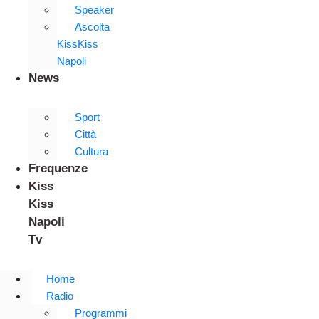
Speaker
Ascolta
KissKiss
Napoli
News
Sport
Città
Cultura
Frequenze
Kiss
Kiss
Napoli
Tv
Home
Radio
Programmi