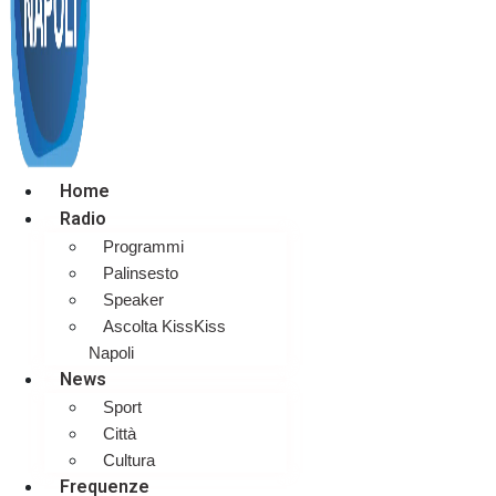
Home
Radio
Programmi
Palinsesto
Speaker
Ascolta KissKiss
Napoli
News
Sport
Città
Cultura
Frequenze