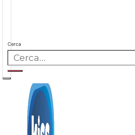
Cerca