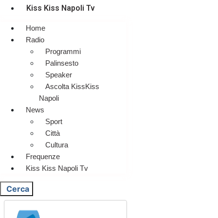
Kiss Kiss Napoli Tv
Home
Radio
Programmi
Palinsesto
Speaker
Ascolta KissKiss
Napoli
News
Sport
Città
Cultura
Frequenze
Kiss Kiss Napoli Tv
Cerca