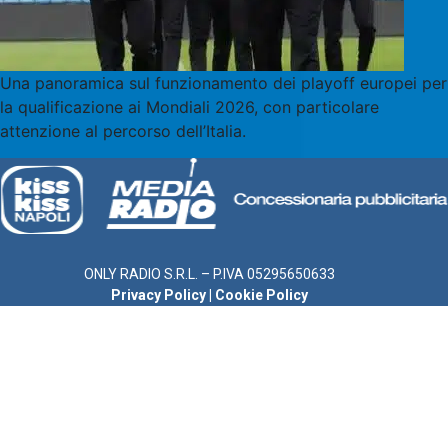
Una panoramica sul funzionamento dei playoff europei per
la qualificazione ai Mondiali 2026, con particolare
attenzione al percorso dell’Italia.
ONLY RADIO S.R.L. – P.IVA 05295650633
Privacy Policy
|
Cookie Policy