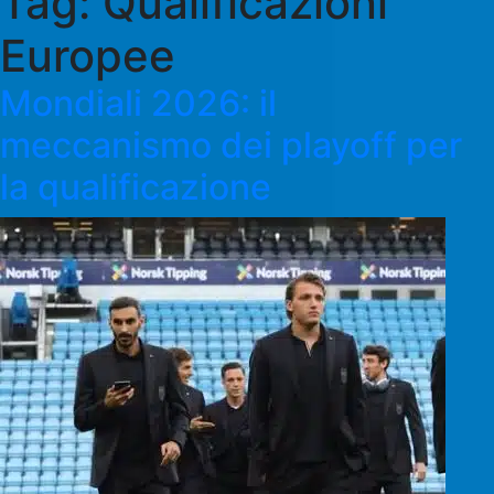
Tag:
Qualificazioni
Europee
Mondiali 2026: il
meccanismo dei playoff per
la qualificazione