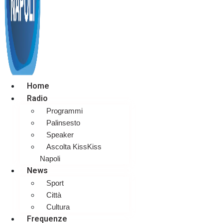
Home
Radio
Programmi
Palinsesto
Speaker
Ascolta KissKiss
Napoli
News
Sport
Città
Cultura
Frequenze