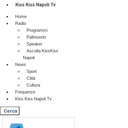
Kiss Kiss Napoli Tv
Home
Radio
Programmi
Palinsesto
Speaker
Ascolta KissKiss
Napoli
News
Sport
Città
Cultura
Frequenze
Kiss Kiss Napoli Tv
Cerca