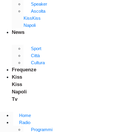
Speaker
Ascolta
KissKiss
Napoli
News
Sport
Città
Cultura
Frequenze
Kiss
Kiss
Napoli
Tv
Home
Radio
Programmi