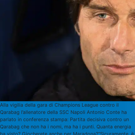
Alla vigilia della gara di Champions League contro il
Qarabag l’allenatore della SSC Napoli Antonio Conte ha
parlato in conferenza stampa: Partita decisiva contro un
Qarabag che non ha i nomi, ma ha i punti. Quanta energia
ha visto? Giocherete anche per Maradona?“Sicuramente, è