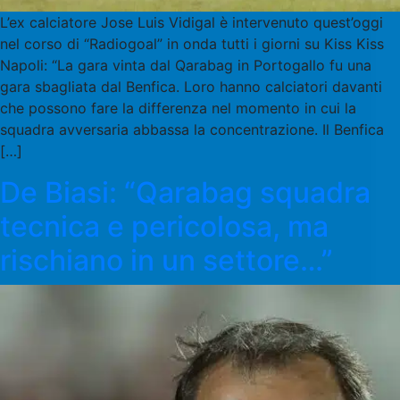
L’ex calciatore Jose Luis Vidigal è intervenuto quest’oggi
nel corso di “Radiogoal” in onda tutti i giorni su Kiss Kiss
Napoli: “La gara vinta dal Qarabag in Portogallo fu una
gara sbagliata dal Benfica. Loro hanno calciatori davanti
che possono fare la differenza nel momento in cui la
squadra avversaria abbassa la concentrazione. Il Benfica
[…]
De Biasi: “Qarabag squadra
tecnica e pericolosa, ma
rischiano in un settore…”