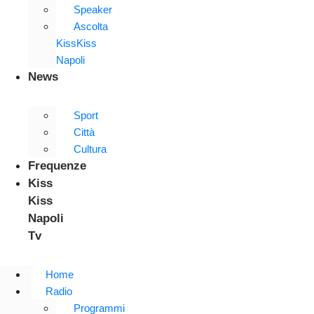
Speaker
Ascolta
KissKiss
Napoli
News
Sport
Città
Cultura
Frequenze
Kiss
Kiss
Napoli
Tv
Home
Radio
Programmi