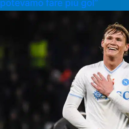
potevamo fare più gol”