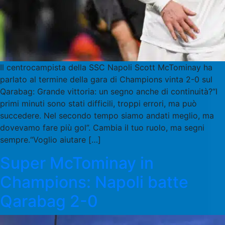
Il centrocampista della SSC Napoli Scott McTominay ha
parlato al termine della gara di Champions vinta 2-0 sul
Qarabag: Grande vittoria: un segno anche di continuità?“I
primi minuti sono stati difficili, troppi errori, ma può
succedere. Nel secondo tempo siamo andati meglio, ma
dovevamo fare più gol”. Cambia il tuo ruolo, ma segni
sempre.“Voglio aiutare […]
Super McTominay in
Champions: Napoli batte
Qarabag 2-0