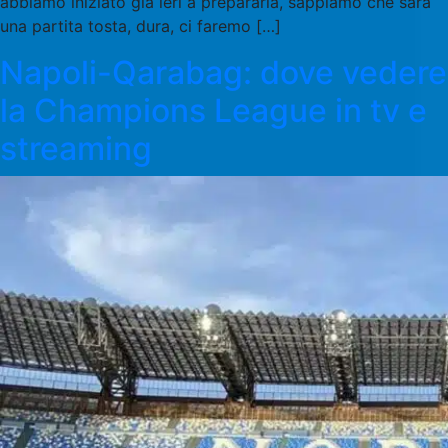
abbiamo iniziato già ieri a prepararla, sappiamo che sarà
una partita tosta, dura, ci faremo […]
Napoli-Qarabag: dove vedere
la Champions League in tv e
streaming