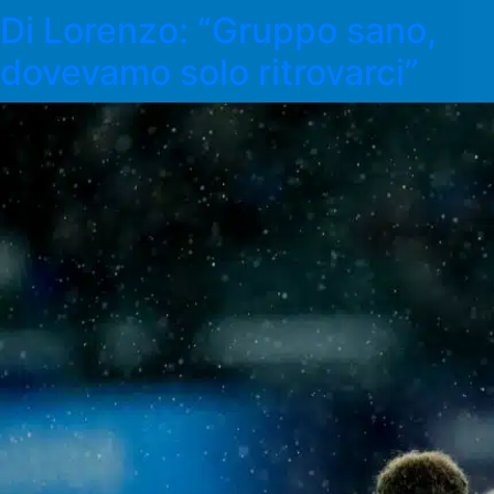
Di Lorenzo: “Gruppo sano,
dovevamo solo ritrovarci”