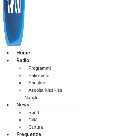
Home
Radio
Programmi
Palinsesto
Speaker
Ascolta KissKiss
Napoli
News
Sport
Città
Cultura
Frequenze