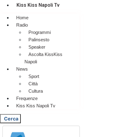
Kiss Kiss Napoli Tv
Home
Radio
Programmi
Palinsesto
Speaker
Ascolta KissKiss
Napoli
News
Sport
Città
Cultura
Frequenze
Kiss Kiss Napoli Tv
Cerca