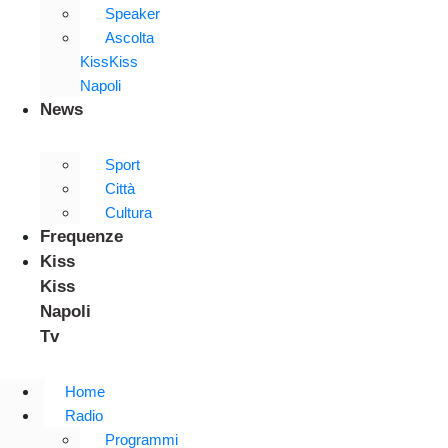
Speaker
Ascolta
KissKiss
Napoli
News
Sport
Città
Cultura
Frequenze
Kiss
Kiss
Napoli
Tv
Home
Radio
Programmi