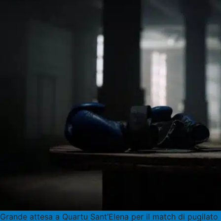
Grande attesa a Quartu Sant’Elena per il match di pugilato