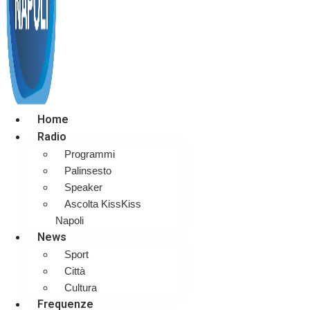
Home
Radio
Programmi
Palinsesto
Speaker
Ascolta KissKiss
Napoli
News
Sport
Città
Cultura
Frequenze