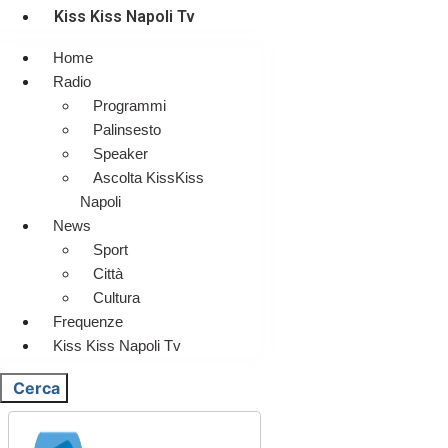
Kiss Kiss Napoli Tv
Home
Radio
Programmi
Palinsesto
Speaker
Ascolta KissKiss
Napoli
News
Sport
Città
Cultura
Frequenze
Kiss Kiss Napoli Tv
Cerca