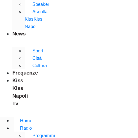
Speaker
Ascolta
KissKiss
Napoli
News
Sport
Città
Cultura
Frequenze
Kiss
Kiss
Napoli
Tv
Home
Radio
Programmi