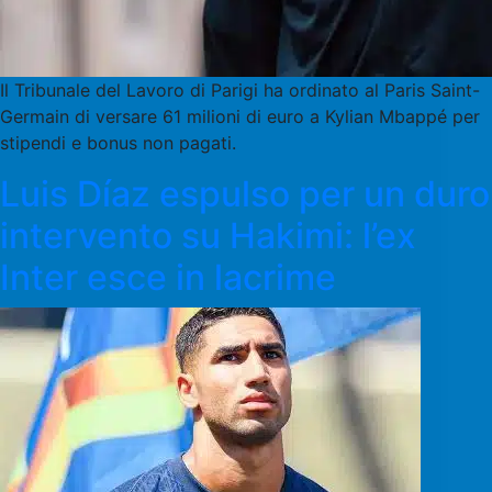
Il Tribunale del Lavoro di Parigi ha ordinato al Paris Saint-
Germain di versare 61 milioni di euro a Kylian Mbappé per
stipendi e bonus non pagati.
Luis Díaz espulso per un duro
intervento su Hakimi: l’ex
Inter esce in lacrime