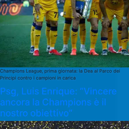
Champions League, prima giornata: la Dea al Parco dei
Principi contro i campioni in carica
Psg, Luis Enrique: “Vincere
ancora la Champions è il
nostro obiettivo”