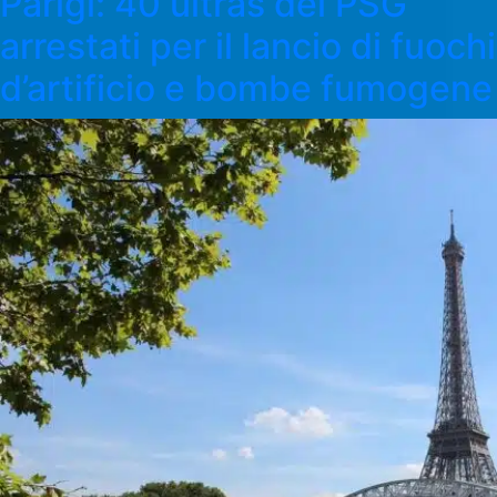
Parigi: 40 ultras del PSG
arrestati per il lancio di fuochi
d’artificio e bombe fumogene