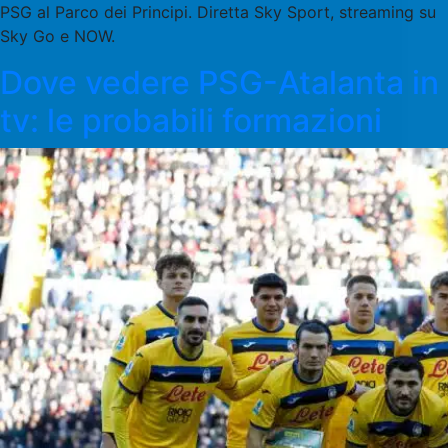
PSG al Parco dei Principi. Diretta Sky Sport, streaming su
Sky Go e NOW.
Dove vedere PSG-Atalanta in
tv: le probabili formazioni