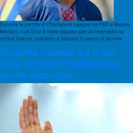
Durante la partita di Champions League tra PSG e Bayern
Monaco, Luis Díaz è stato espulso per un intervento su
Achraf Hakimi, costretto a lasciare il campo in lacrime.
Atalanta travolta 4 a 0 dal
PSG: un divario evidente e
scelte discutibili