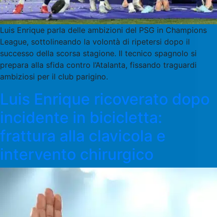
Luis Enrique parla delle ambizioni del PSG in Champions
League, sottolineando la volontà di ripetersi dopo il
successo della scorsa stagione. Il tecnico spagnolo si
prepara alla sfida contro l’Atalanta, fissando traguardi
ambiziosi per il club parigino.
Luis Enrique ricoverato dopo
incidente in bicicletta:
frattura alla clavicola e
intervento chirurgico