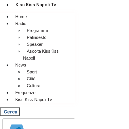
Kiss Kiss Napoli Tv
Home
Radio
Programmi
Palinsesto
Speaker
Ascolta KissKiss
Napoli
News
Sport
Città
Cultura
Frequenze
Kiss Kiss Napoli Tv
Cerca