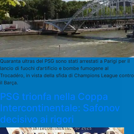
Quaranta ultras del PSG sono stati arrestati a Parigi per il
lancio di fuochi d’artificio e bombe fumogene al
Trocadéro, in vista della sfida di Champions League contro
il Barça.
PSG trionfa nella Coppa
Intercontinentale: Safonov
decisivo ai rigori