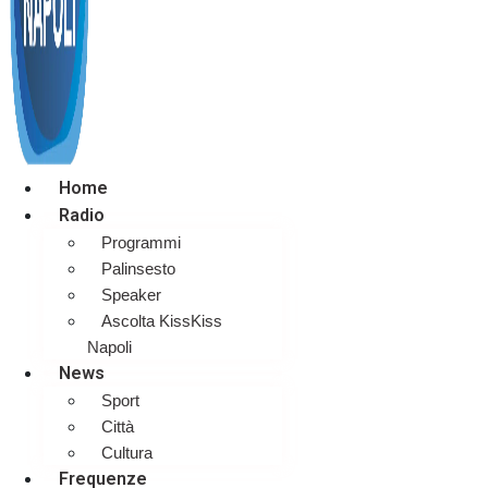
Home
Radio
Programmi
Palinsesto
Speaker
Ascolta KissKiss
Napoli
News
Sport
Città
Cultura
Frequenze