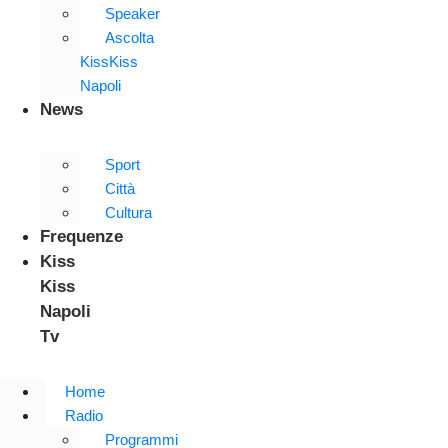
Speaker
Ascolta
KissKiss
Napoli
News
Sport
Città
Cultura
Frequenze
Kiss
Kiss
Napoli
Tv
Home
Radio
Programmi