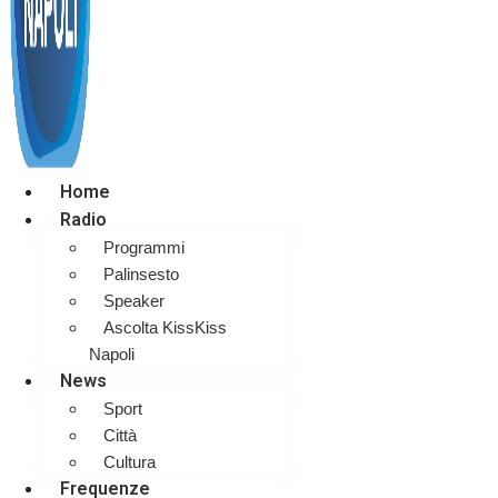
Home
Radio
Programmi
Palinsesto
Speaker
Ascolta KissKiss
Napoli
News
Sport
Città
Cultura
Frequenze