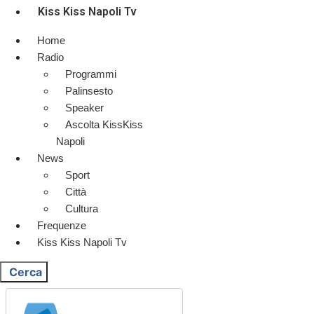
Kiss Kiss Napoli Tv
Home
Radio
Programmi
Palinsesto
Speaker
Ascolta KissKiss
Napoli
News
Sport
Città
Cultura
Frequenze
Kiss Kiss Napoli Tv
Cerca