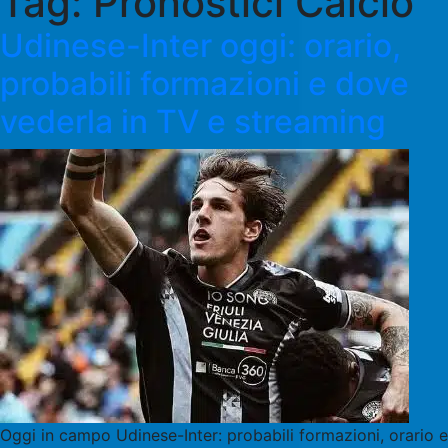
Tag:
Pronostici Calcio
Udinese-Inter oggi: orario,
probabili formazioni e dove
vederla in TV e streaming
Oggi in campo Udinese-Inter: probabili formazioni, orario e