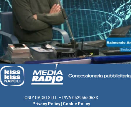
ONLY RADIO S.R.L. – P.IVA 05295650633
Privacy Policy
|
Cookie Policy