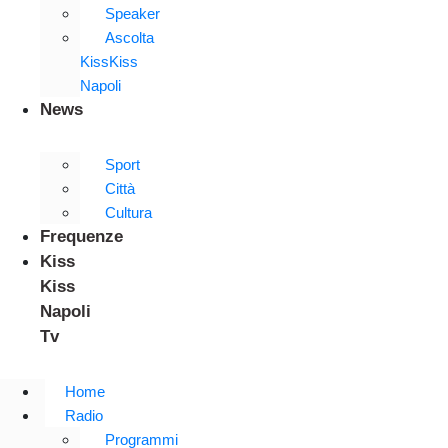
Speaker
Ascolta
KissKiss
Napoli
News
Sport
Città
Cultura
Frequenze
Kiss
Kiss
Napoli
Tv
Home
Radio
Programmi