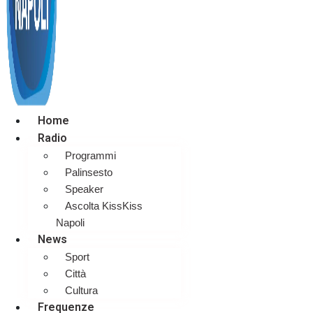
Home
Radio
Programmi
Palinsesto
Speaker
Ascolta KissKiss
Napoli
News
Sport
Città
Cultura
Frequenze