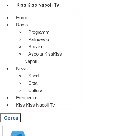
Kiss Kiss Napoli Tv
Home
Radio
Programmi
Palinsesto
Speaker
Ascolta KissKiss
Napoli
News
Sport
Città
Cultura
Frequenze
Kiss Kiss Napoli Tv
Cerca