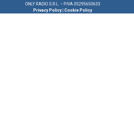
ONLY RADIO S.R.L. – P.IVA 05295650633
Privacy Policy
|
Cookie Policy