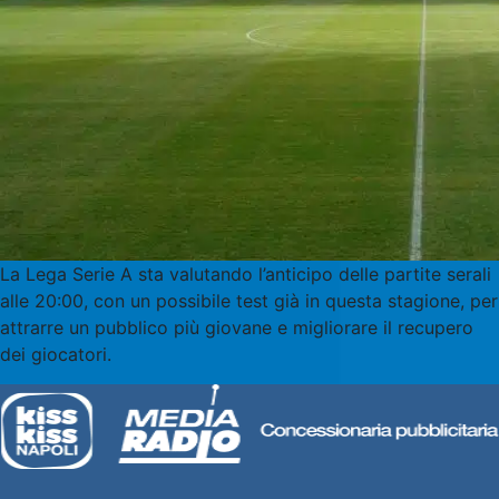
La Lega Serie A sta valutando l’anticipo delle partite serali
alle 20:00, con un possibile test già in questa stagione, per
attrarre un pubblico più giovane e migliorare il recupero
dei giocatori.