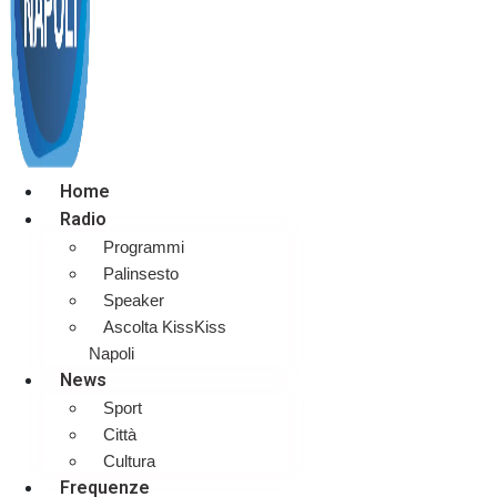
Home
Radio
Programmi
Palinsesto
Speaker
Ascolta KissKiss
Napoli
News
Sport
Città
Cultura
Frequenze