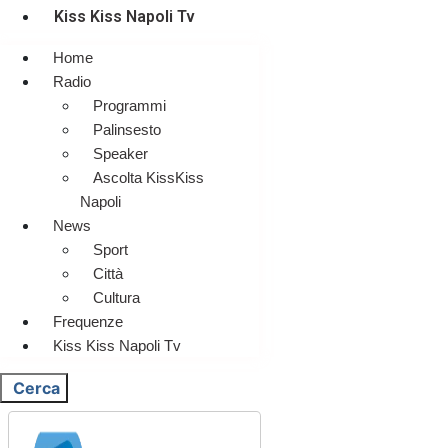
Kiss Kiss Napoli Tv
Home
Radio
Programmi
Palinsesto
Speaker
Ascolta KissKiss
Napoli
News
Sport
Città
Cultura
Frequenze
Kiss Kiss Napoli Tv
Cerca