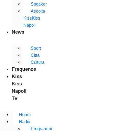
Speaker
Ascolta
KissKiss
Napoli
News
Sport
Città
Cultura
Frequenze
Kiss
Kiss
Napoli
Tv
Home
Radio
Programmi