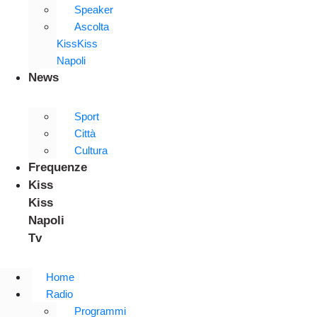
Speaker
Ascolta
KissKiss
Napoli
News
Sport
Città
Cultura
Frequenze
Kiss
Kiss
Napoli
Tv
Home
Radio
Programmi