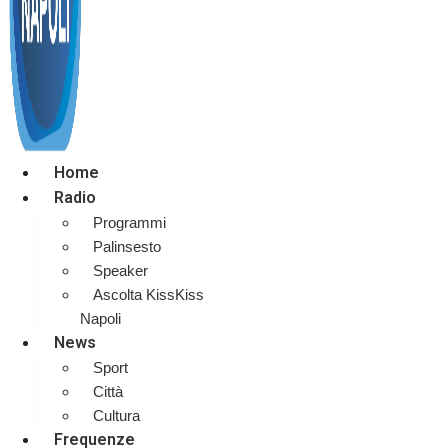
Home
Radio
Programmi
Palinsesto
Speaker
Ascolta KissKiss
Napoli
News
Sport
Città
Cultura
Frequenze