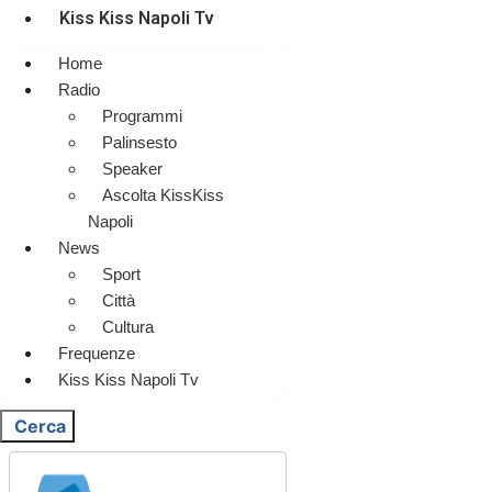
Kiss Kiss Napoli Tv
Home
Radio
Programmi
Palinsesto
Speaker
Ascolta KissKiss
Napoli
News
Sport
Città
Cultura
Frequenze
Kiss Kiss Napoli Tv
Cerca