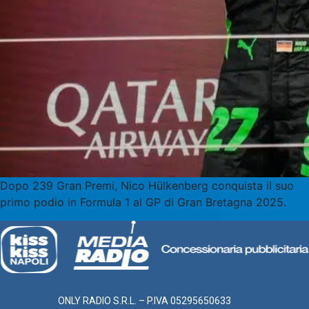
Dopo 239 Gran Premi, Nico Hülkenberg conquista il suo
primo podio in Formula 1 al GP di Gran Bretagna 2025.
ONLY RADIO S.R.L. – P.IVA 05295650633