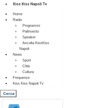
Kiss Kiss Napoli Tv
Home
Radio
Programmi
Palinsesto
Speaker
Ascolta KissKiss
Napoli
News
Sport
Città
Cultura
Frequenze
Kiss Kiss Napoli Tv
Cerca