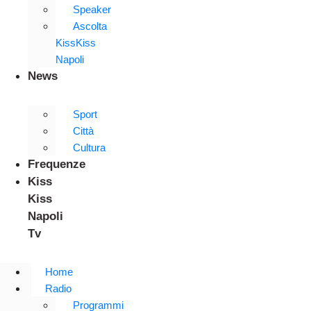
Speaker
Ascolta
KissKiss
Napoli
News
Sport
Città
Cultura
Frequenze
Kiss
Kiss
Napoli
Tv
Home
Radio
Programmi