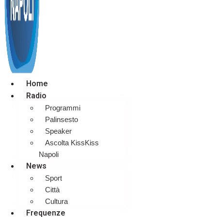
Home
Radio
Programmi
Palinsesto
Speaker
Ascolta KissKiss
Napoli
News
Sport
Città
Cultura
Frequenze