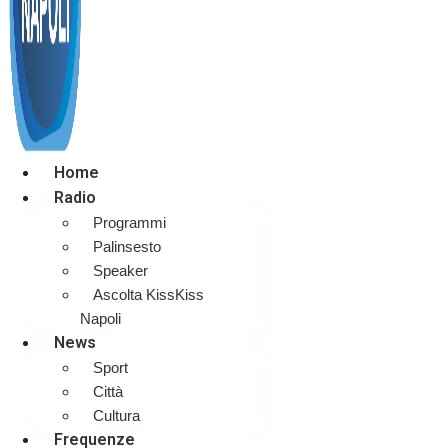
Home
Radio
Programmi
Palinsesto
Speaker
Ascolta KissKiss
Napoli
News
Sport
Città
Cultura
Frequenze