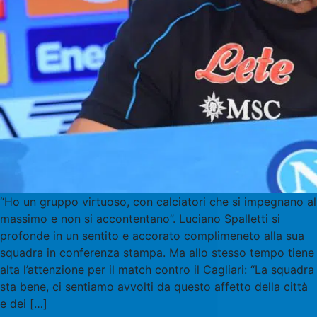
“Ho un gruppo virtuoso, con calciatori che si impegnano al
massimo e non si accontentano”. Luciano Spalletti si
profonde in un sentito e accorato complimeneto alla sua
squadra in conferenza stampa. Ma allo stesso tempo tiene
alta l’attenzione per il match contro il Cagliari: “La squadra
sta bene, ci sentiamo avvolti da questo affetto della città
e dei […]