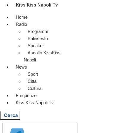
Kiss Kiss Napoli Tv
Home
Radio
Programmi
Palinsesto
Speaker
Ascolta KissKiss
Napoli
News
Sport
Città
Cultura
Frequenze
Kiss Kiss Napoli Tv
Cerca