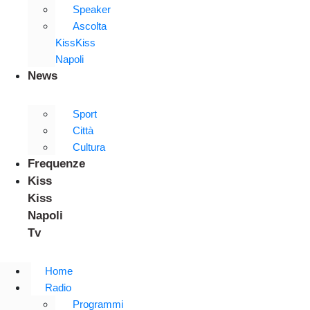
Speaker
Ascolta
KissKiss
Napoli
News
Sport
Città
Cultura
Frequenze
Kiss
Kiss
Napoli
Tv
Home
Radio
Programmi