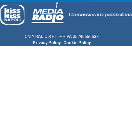
ONLY RADIO S.R.L. – P.IVA 05295650633
Privacy Policy
|
Cookie Policy