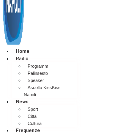
Home
Radio
Programmi
Palinsesto
Speaker
Ascolta KissKiss
Napoli
News
Sport
Città
Cultura
Frequenze