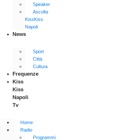
Speaker
Ascolta
KissKiss
Napoli
News
Sport
Città
Cultura
Frequenze
Kiss
Kiss
Napoli
Tv
Home
Radio
Programmi