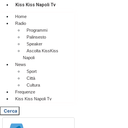
Kiss Kiss Napoli Tv
Home
Radio
Programmi
Palinsesto
Speaker
Ascolta KissKiss
Napoli
News
Sport
Città
Cultura
Frequenze
Kiss Kiss Napoli Tv
Cerca