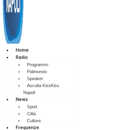
Home
Radio
Programmi
Palinsesto
Speaker
Ascolta KissKiss
Napoli
News
Sport
Città
Cultura
Frequenze