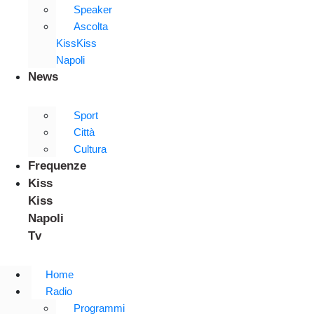
Speaker
Ascolta
KissKiss
Napoli
News
Sport
Città
Cultura
Frequenze
Kiss
Kiss
Napoli
Tv
Home
Radio
Programmi