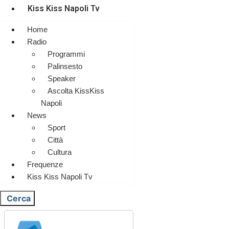
Kiss Kiss Napoli Tv
Home
Radio
Programmi
Palinsesto
Speaker
Ascolta KissKiss
Napoli
News
Sport
Città
Cultura
Frequenze
Kiss Kiss Napoli Tv
Cerca