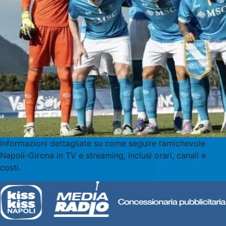
Informazioni dettagliate su come seguire l’amichevole
Napoli-Girona in TV e streaming, inclusi orari, canali e
costi.